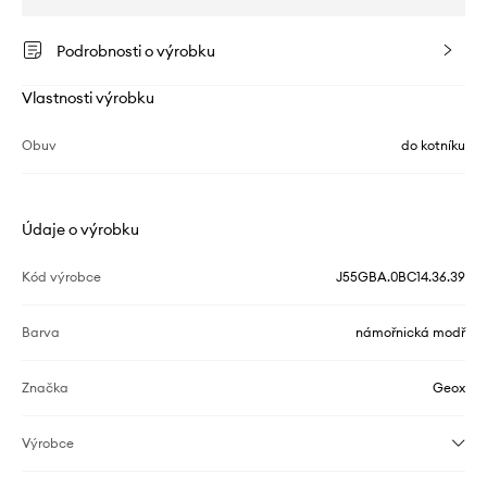
Podrobnosti o výrobku
Vlastnosti výrobku
Obuv
do kotníku
Údaje o výrobku
Kód výrobce
J55GBA.0BC14.36.39
Barva
námořnická modř
Značka
Geox
Výrobce