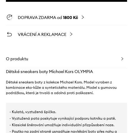
DOPRAVA ZDARMA od
1800 Kč
VRÁCENÍ A REKLAMACE
O produktu
Dětské sneakers boty Michael Kors OLYMPIA
Dětské sneakers boty z kolekce Michael Kors. Model vyroben z
kombinace eko-kůže a syntetického materiálu. Model s gumovou
podrážkou, která je trvalá a odolná proti poškození.
- Kulatá, vyztužená špička.
- Vyztužená pata poskytuje vynikající podporu kotníku a patě.
- Klasické šněrování umožňuje individuální přizpůsobení noze.
- Poutko na zadní straně usnadňuje navlékání boty přes nohu a