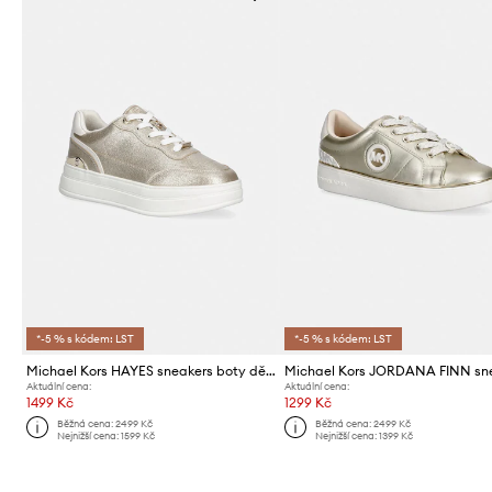
*-5 % s kódem: LST
*-5 % s kódem: LST
Michael Kors HAYES sneakers boty dětské
Aktuální cena:
Aktuální cena:
1499 Kč
1299 Kč
Běžná cena:
2499 Kč
Běžná cena:
2499 Kč
Nejnižší cena:
1599 Kč
Nejnižší cena:
1399 Kč