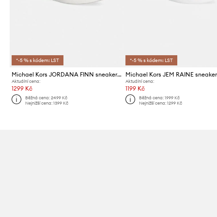
*-5 % s kódem: LST
*-5 % s kódem: LST
Michael Kors JORDANA FINN sneakers boty dětské
Aktuální cena:
Aktuální cena:
1299 Kč
1199 Kč
Běžná cena:
2499 Kč
Běžná cena:
1999 Kč
Nejnižší cena:
1399 Kč
Nejnižší cena:
1299 Kč