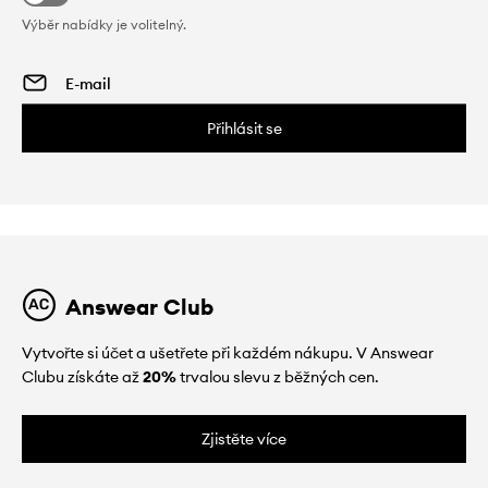
Výběr nabídky je volitelný.
Přihlásit se
Answear Club
Vytvořte si účet a ušetřete při každém nákupu. V Answear
Clubu získáte až
20%
trvalou slevu z běžných cen.
Zjistěte více