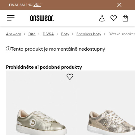
FINAL SALE %!
VÍCE
Ušetřete s Answear Club
Answear
Dítě
DÍVKA
Boty
Sneakers boty
Tento produkt je momentálně nedostupný
Prohlédněte si podobné produkty