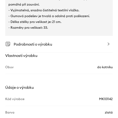
pomáhá při zouvání.
- Vyjímatelná, snadno čistitelná textilní vložka.
- Gumová podešev je trvalá a odolná proti poškození.
- Délka stélky pro velikost je: 21 cm.
- Rozměry pro velikost: 33.
Podrobnosti o výrobku
Vlastnosti výrobku
Obuv
do kotníku
Údaje o výrobku
Kód výrobce
MK101142
Barva
zlatá