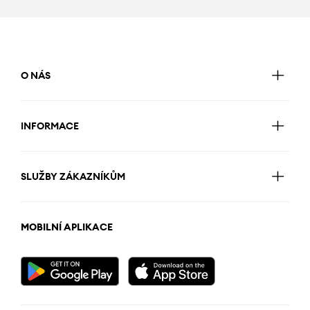
O NÁS
INFORMACE
SLUŽBY ZÁKAZNÍKŮM
MOBILNÍ APLIKACE