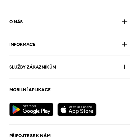
O NÁS
INFORMACE
SLUŽBY ZÁKAZNÍKŮM
MOBILNÍ APLIKACE
PŘIPOJTE SE K NÁM