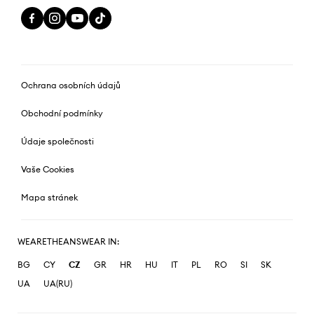
Ochrana osobních údajů
Obchodní podmínky
Údaje společnosti
Vaše Cookies
Mapa stránek
WEARETHEANSWEAR IN:
BG
CY
CZ
GR
HR
HU
IT
PL
RO
SI
SK
UA
UA(RU)