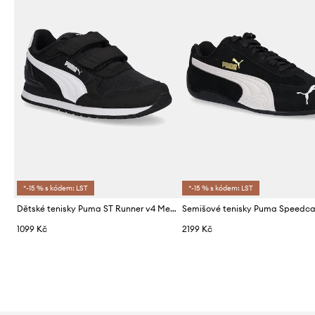
*-15 % s kódem: LST
*-15 % s kódem: LST
Dětské tenisky Puma ST Runner v4 Mesh V PS
1099 Kč
2199 Kč