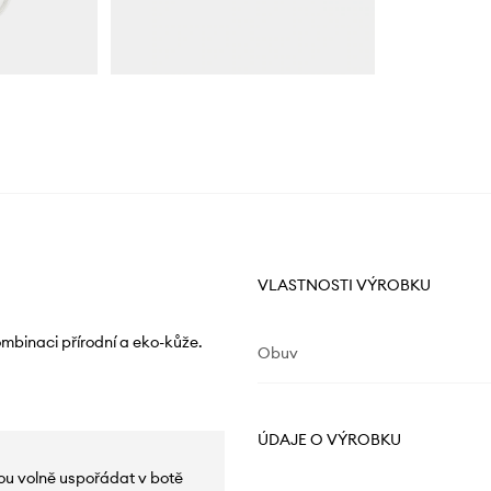
VLASTNOSTI VÝROBKU
mbinaci přírodní a eko-kůže.
Obuv
ÚDAJE O VÝROBKU
hou volně uspořádat v botě