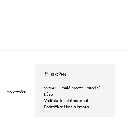
SLOŽENÍ
Svršek: Umělá hmota, Přírodní
do kotníku
kůže
Vnitřek: Textilní materiál
Podrážka: Umělá hmota