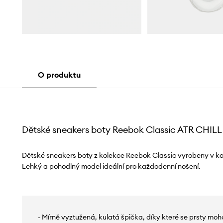
O produktu
Dětské sneakers boty Reebok Classic ATR CHILL
Dětské sneakers boty z kolekce Reebok Classic vyrobeny v ko
Lehký a pohodlný model ideální pro každodenní nošení.
- Mírně vyztužená, kulatá špička, díky které se prsty mo