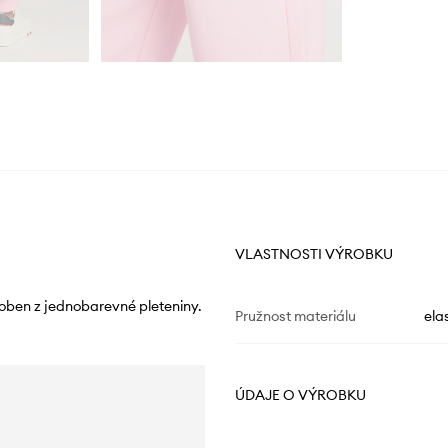
VLASTNOSTI VÝROBKU
oben z jednobarevné pleteniny.
Pružnost materiálu
ela
ÚDAJE O VÝROBKU