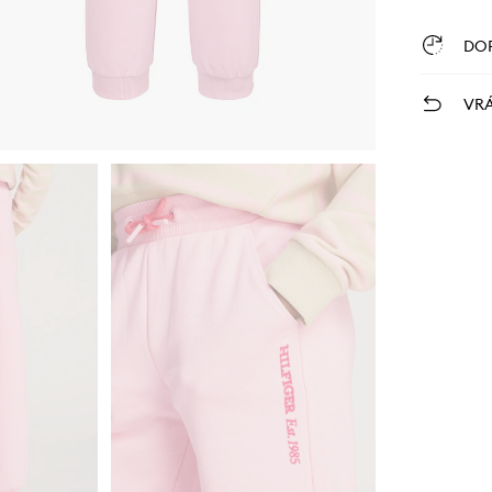
DO
VRÁ