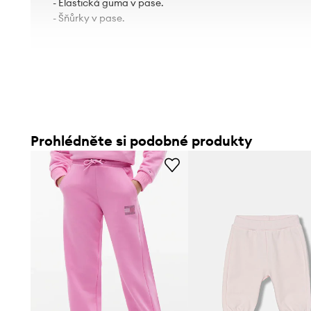
- Elastická guma v pase.
- Šňůrky v pase.
Prohlédněte si podobné produkty