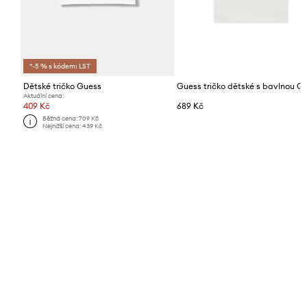
*-5 % s kódem: LST
Dětské tričko Guess
Aktuální cena:
409 Kč
689 Kč
Běžná cena:
709 Kč
Nejnižší cena:
439 Kč