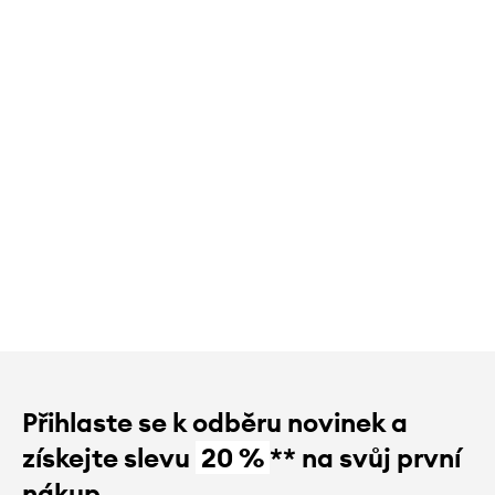
Přihlaste se k odběru novinek a
získejte slevu
20 %
** na svůj první
nákup.