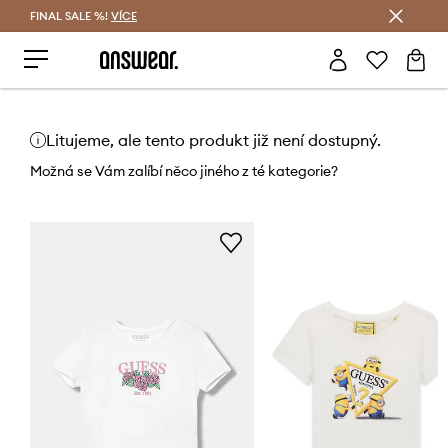
FINAL SALE %!
VÍCE
Ušetřete s Answear Club
Litujeme, ale tento produkt již není dostupný.
Možná se Vám zalíbí něco jiného z té kategorie?