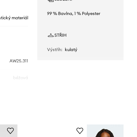
99 % Bavlna, 1 % Polyester
stický materiál
STŘIH
Výstřih
:
kulatý
AW25.311
béžová
Tinycottons