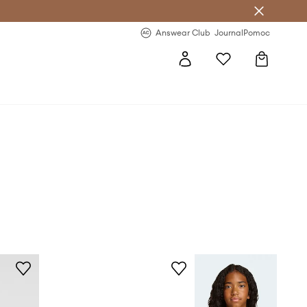
Answear Club
- 20 % na první objednávku
Answear Club
Journal
Pomoc