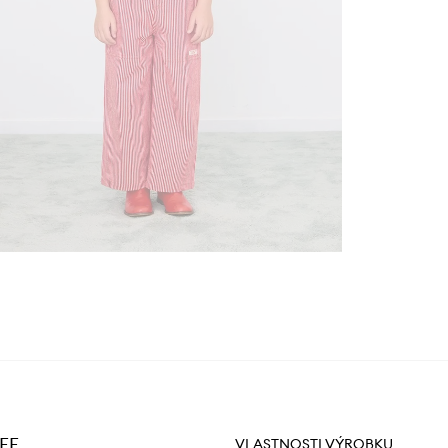
TEE
VLASTNOSTI VÝROBKU