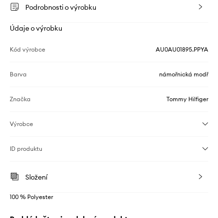
Podrobnosti o výrobku
Údaje o výrobku
Kód výrobce
AU0AU01895.PPYA
Barva
námořnická modř
Značka
Tommy Hilfiger
Výrobce
ID produktu
Složení
100 % Polyester