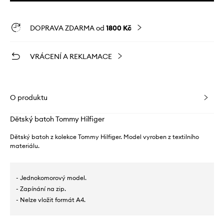
DOPRAVA ZDARMA od
1800 Kč
VRÁCENÍ A REKLAMACE
O produktu
Dětský batoh Tommy Hilfiger
Dětský batoh z kolekce Tommy Hilfiger. Model vyroben z textilního
materiálu.
- Jednokomorový model.
- Zapínání na zip.
- Nelze vložit formát A4.