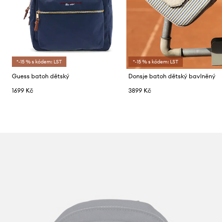
*-15 % s kódem: LST
*-15 % s kódem: LST
Guess batoh dětský
Donsje batoh dětský bavlněný
1699 Kč
3899 Kč