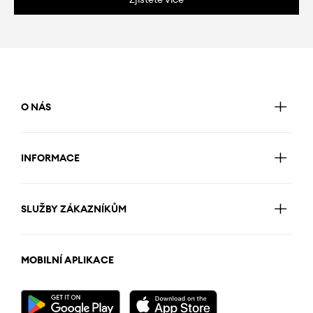
O NÁS
INFORMACE
SLUŽBY ZÁKAZNÍKŮM
MOBILNÍ APLIKACE