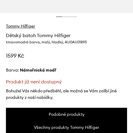
Tommy Hilfiger
Dětský batoh Tommy Hilfiger
tmavomodrá barva, malý, hladký, AU0AU01895
1599 Kč
Barva:
námořnická modř
Produkt již není dostupný
Bohužel Vás někdo předběhl, ale možná se Vám zalíbí jiné
produkty z naší nabídky.
Podobné produkty
Všechny produkty Tommy Hilfiger