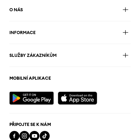
O NÁS
INFORMACE
SLUŽBY ZÁKAZNÍKŮM
MOBILNÍ APLIKACE
PŘIPOJTE SE K NÁM