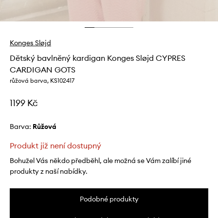
Konges Sløjd
Dětský bavlněný kardigan Konges Sløjd CYPRES
CARDIGAN GOTS
růžová barva, KS102417
1199 Kč
Barva:
růžová
Produkt již není dostupný
Bohužel Vás někdo předběhl, ale možná se Vám zalíbí jiné
produkty z naší nabídky.
Podobné produkty