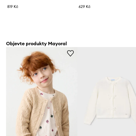
819 Kč
629 Kč
Objevte produkty Mayoral