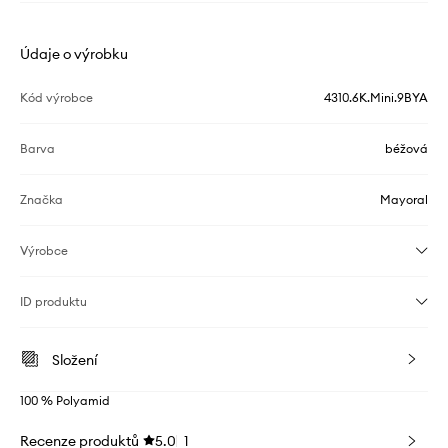
Údaje o výrobku
Kód výrobce
4310.6K.Mini.9BYA
Barva
béžová
Značka
Mayoral
Výrobce
ID produktu
Složení
100 % Polyamid
Recenze produktů
5.0
1