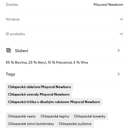
Značka
Mayoral Newborn
Výrobce
ID produktu
Složení
55 % Bavlna, 25 % Akryl, 15 % Polyamid, 5 % Vlna
Tagy
Chlapecké oblečení Mayoral Newborn
Chlapecké overaly Mayoral Newborn
Chlapecká trička s dlouhým rukávem Mayoral Newborn
Chlapecké vesty
Chlapecké legíny
Chlapecké boxerky
Chlapecké zimní kombinézy
Chlapecká pyžama