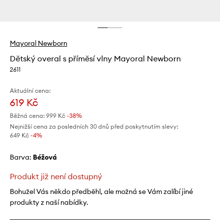
Mayoral Newborn
Dětský overal s příměsí vlny Mayoral Newborn
2611
Aktuální cena:
619 Kč
Běžná cena:
999 Kč
-38%
Nejnižší cena za posledních 30 dnů před poskytnutím slevy:
649 Kč
 -4%
Barva:
béžová
Produkt již není dostupný
Bohužel Vás někdo předběhl, ale možná se Vám zalíbí jiné
produkty z naší nabídky.