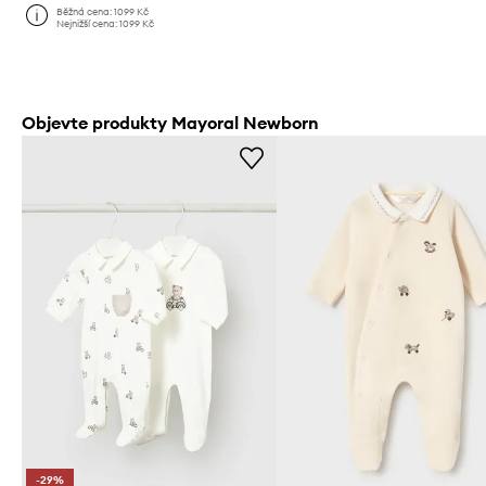
Běžná cena:
1099 Kč
Nejnižší cena:
1099 Kč
Objevte produkty Mayoral Newborn
-29%