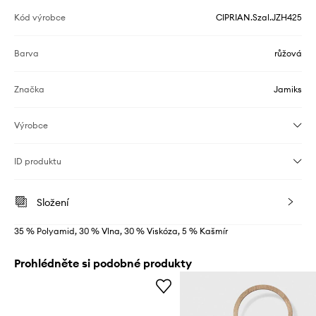
Kód výrobce
CIPRIAN.Szal.JZH425
Barva
růžová
Značka
Jamiks
Výrobce
ID produktu
Složení
35 % Polyamid, 30 % Vlna, 30 % Viskóza, 5 % Kašmír
Prohlédněte si podobné produkty