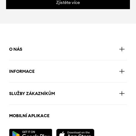
Zjistěte více
O NÁS
INFORMACE
SLUŽBY ZÁKAZNÍKŮM
MOBILNÍ APLIKACE