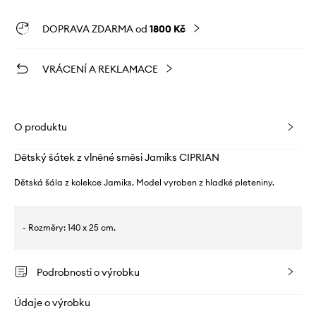
DOPRAVA ZDARMA od
1800 Kč
VRÁCENÍ A REKLAMACE
O produktu
Dětský šátek z vlněné směsi Jamiks CIPRIAN
Dětská šála z kolekce Jamiks. Model vyroben z hladké pleteniny.
- Rozměry: 140 x 25 cm.
Podrobnosti o výrobku
Údaje o výrobku