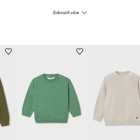
Zobrazit více
Značka
Výrobce
ID produktu