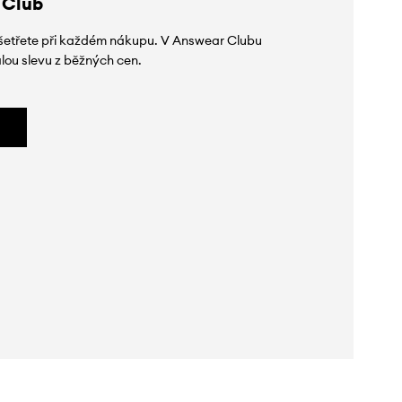
 Club
 ušetřete při každém nákupu. V Answear Clubu
lou slevu z běžných cen.