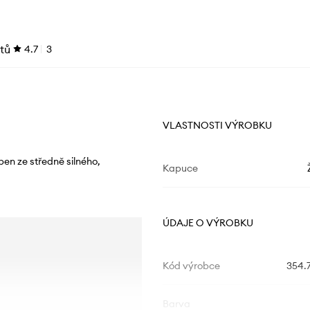
tů
4.7
3
VLASTNOSTI VÝROBKU
ben ze středně silného,
Kapuce
ÚDAJE O VÝROBKU
Kód výrobce
354.
Barva