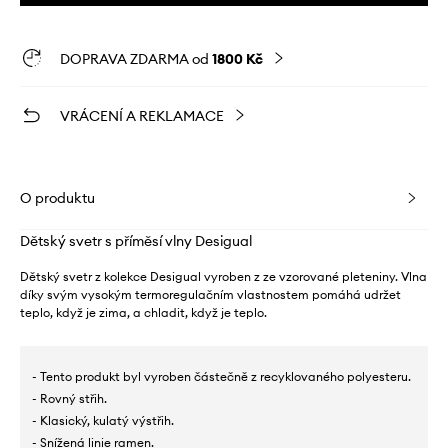
DOPRAVA ZDARMA od
1800 Kč
VRÁCENÍ A REKLAMACE
O produktu
Dětský svetr s příměsí vlny Desigual
Dětský svetr z kolekce Desigual vyroben z ze vzorované pleteniny. Vlna
díky svým vysokým termoregulačním vlastnostem pomáhá udržet
teplo, když je zima, a chladit, když je teplo.
- Tento produkt byl vyroben částečně z recyklovaného polyesteru.
- Rovný střih.
- Klasický, kulatý výstřih.
- Snížená linie ramen.