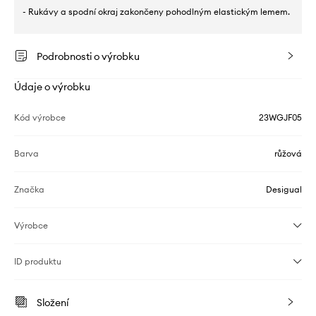
- Rukávy a spodní okraj zakončeny pohodlným elastickým lemem.
Podrobnosti o výrobku
Údaje o výrobku
Kód výrobce
23WGJF05
Barva
růžová
Značka
Desigual
Výrobce
ID produktu
Složení