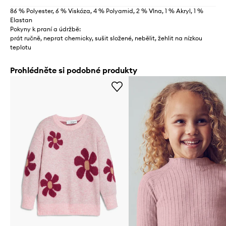
86 % Polyester, 6 % Viskóza, 4 % Polyamid, 2 % Vlna, 1 % Akryl, 1 %
Elastan
Pokyny k praní a údržbě:
prát ručně, neprat chemicky, sušit složené, nebělit, žehlit na nízkou
teplotu
Prohlédněte si podobné produkty