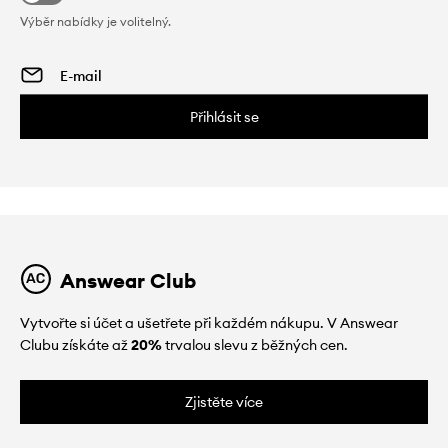
Výběr nabídky je volitelný.
Přihlásit se
Answear Club
Vytvořte si účet a ušetřete při každém nákupu. V Answear
Clubu získáte až
20%
trvalou slevu z běžných cen.
Zjistěte více