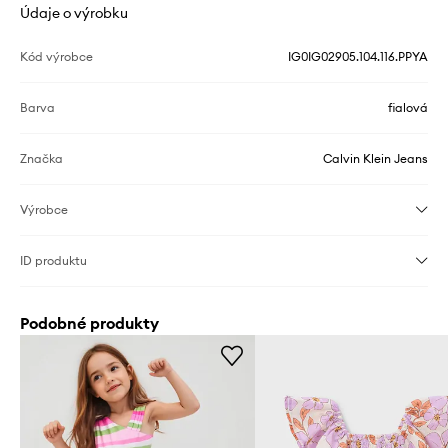
Údaje o výrobku
Kód výrobce
IG0IG02905.104.116.PPYA
Barva
fialová
Značka
Calvin Klein Jeans
Výrobce
ID produktu
Podobné produkty