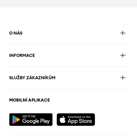
O NÁS
INFORMACE
SLUŽBY ZÁKAZNÍKŮM
MOBILNÍ APLIKACE