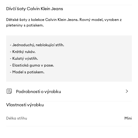
Dívčí šaty Calvin Klein Jeans
Dětské šaty z kolekce Calvin Klein Jeans. Rovný model, vyroben z
pleteniny s potiskem.
- Jednoduchý, neblokující střih.
- Krátký rukáv.
- Kulatý výstřih.
- Elastická guma v pase.
- Model s potiskem.
Podrobnosti o výrobku
Vlastnosti výrobku
Délka střihu
Mini