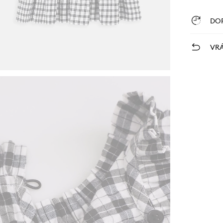
DO
VRÁ