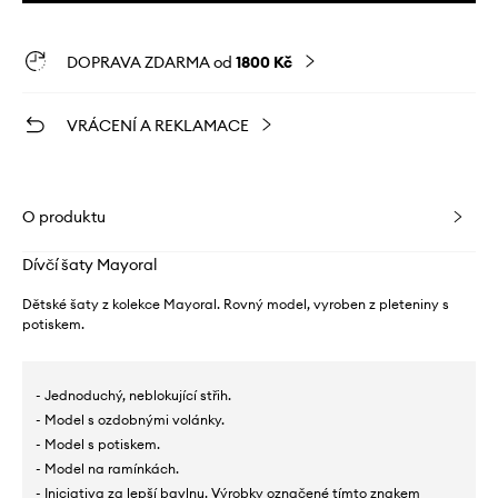
DOPRAVA ZDARMA od
1800 Kč
VRÁCENÍ A REKLAMACE
O produktu
Dívčí šaty Mayoral
Dětské šaty z kolekce Mayoral. Rovný model, vyroben z pleteniny s
potiskem.
- Jednoduchý, neblokující střih.
- Model s ozdobnými volánky.
- Model s potiskem.
- Model na ramínkách.
- Iniciativa za lepší bavlnu. Výrobky označené tímto znakem