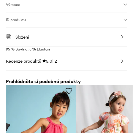
Výrobce
ID produktu
Složení
95 % Bavlna, 5 % Elastan
Recenze produktů
5.0
2
Prohlédněte si podobné produkty