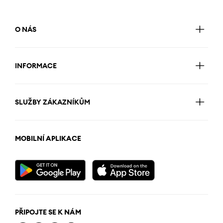
O NÁS
INFORMACE
SLUŽBY ZÁKAZNÍKŮM
MOBILNÍ APLIKACE
PŘIPOJTE SE K NÁM