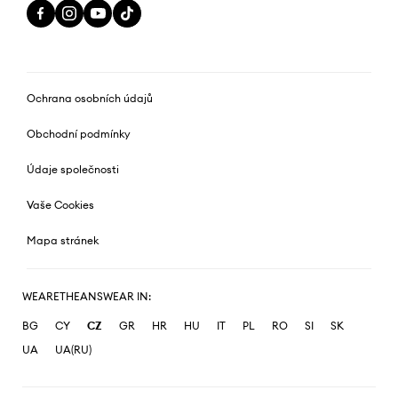
Ochrana osobních údajů
Obchodní podmínky
Údaje společnosti
Vaše Cookies
Mapa stránek
WEARETHEANSWEAR IN:
BG
CY
CZ
GR
HR
HU
IT
PL
RO
SI
SK
UA
UA(RU)