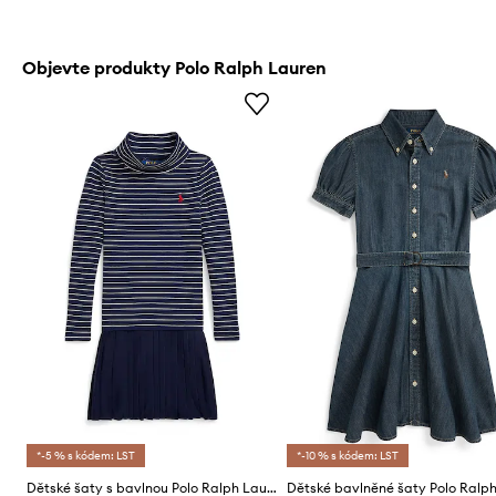
Objevte produkty Polo Ralph Lauren
*-5 % s kódem: LST
*-10 % s kódem: LST
Dětské šaty s bavlnou Polo Ralph Lauren