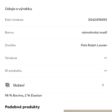
Údaje o výrobku
Kód výrobce
312624740001
Barva
námořnická modř
Značka
Polo Ralph Lauren
Výrobce
ID produktu
Složení
98 % Bavlna, 2 % Elastan
Podobné produkty