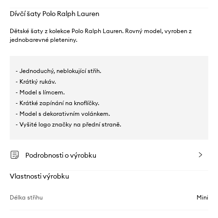
Dívčí šaty Polo Ralph Lauren
Dětské šaty z kolekce Polo Ralph Lauren. Rovný model, vyroben z
jednobarevné pleteniny.
- Jednoduchý, neblokující střih.
- Krátký rukáv.
- Model s límcem.
- Krátké zapínání na knoflíčky.
- Model s dekorativním volánkem.
- Vyšité logo značky na přední straně.
Podrobnosti o výrobku
Vlastnosti výrobku
Délka střihu
Mini