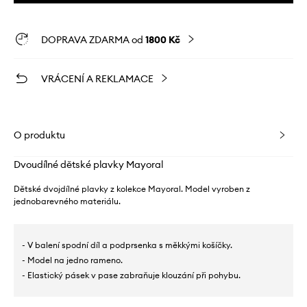
DOPRAVA ZDARMA od
1800 Kč
VRÁCENÍ A REKLAMACE
O produktu
Dvoudílné dětské plavky Mayoral
Dětské dvojdílné plavky z kolekce Mayoral. Model vyroben z
jednobarevného materiálu.
- V balení spodní díl a podprsenka s měkkými košíčky.
- Model na jedno rameno.
- Elastický pásek v pase zabraňuje klouzání při pohybu.