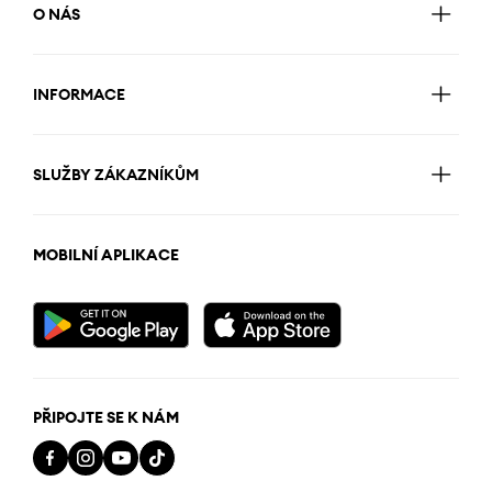
O NÁS
INFORMACE
SLUŽBY ZÁKAZNÍKŮM
MOBILNÍ APLIKACE
PŘIPOJTE SE K NÁM