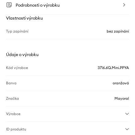
Podrobnosti o výrobku
Vlastnosti výrobku
Typ zapínání
bez zapínání
Údaje o výrobku
Kód výrobce
3716.6Q.Mini.PPYA
Barva
oranžová
Značka
Mayoral
Výrobce
ID produktu