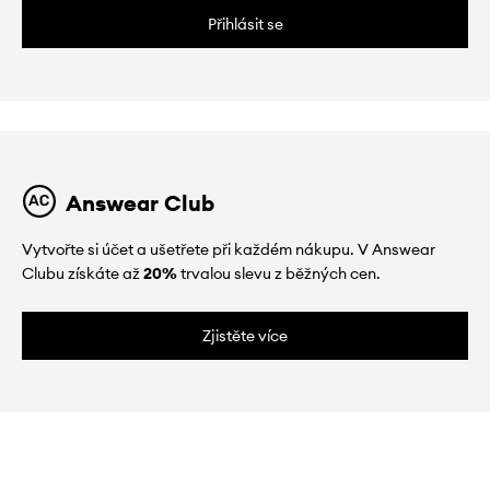
Přihlásit se
Answear Club
Vytvořte si účet a ušetřete při každém nákupu. V Answear
Clubu získáte až
20%
trvalou slevu z běžných cen.
Zjistěte více