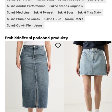
Sukně adidas Performance
Sukně adidas Originals
Sukně Medicine
Sukně Twinset
Sukně Boss
Sukně Miss Sixty
Sukně Marciano Guess
Sukně Liu Jo
Sukně DKNY
Sukně Calvin Klein Jeans
Prohlédněte si podobné produkty