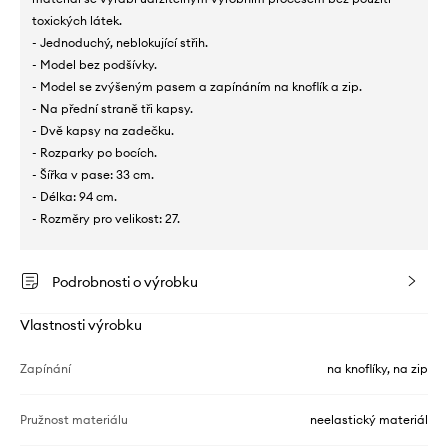
toxických látek.
- Jednoduchý, neblokující střih.
- Model bez podšívky.
- Model se zvýšeným pasem a zapínáním na knoflík a zip.
- Na přední straně tři kapsy.
- Dvě kapsy na zadečku.
- Rozparky po bocích.
- Šířka v pase: 33 cm.
- Délka: 94 cm.
- Rozměry pro velikost: 27.
Podrobnosti o výrobku
Vlastnosti výrobku
Zapínání
na knoflíky, na zip
Pružnost materiálu
neelastický materiál