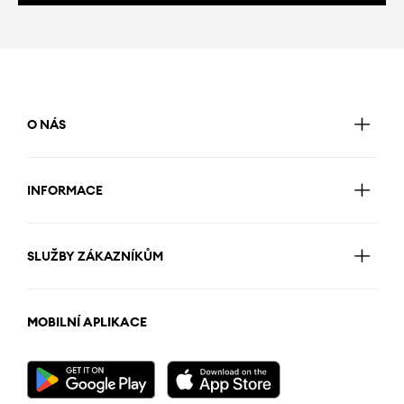
O NÁS
INFORMACE
SLUŽBY ZÁKAZNÍKŮM
MOBILNÍ APLIKACE