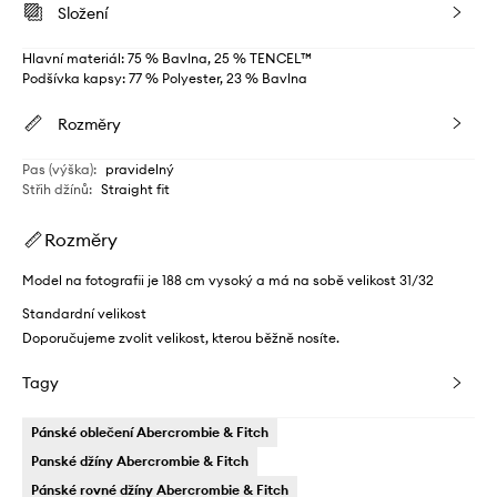
Složení
Hlavní materiál: 75 % Bavlna, 25 % TENCEL™
Podšívka kapsy: 77 % Polyester, 23 % Bavlna
Rozměry
Pas (výška)
:
pravidelný
Střih džínů
:
Straight fit
Rozměry
Model na fotografii je 188 cm vysoký a má na sobě velikost 31/32
Standardní velikost
Doporučujeme zvolit velikost, kterou běžně nosíte.
Tagy
Pánské oblečení Abercrombie & Fitch
Panské džíny Abercrombie & Fitch
Pánské rovné džíny Abercrombie & Fitch