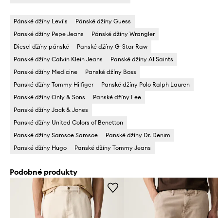
Pánské džíny Levi's
Pánské džíny Guess
Panské džíny Pepe Jeans
Pánské džíny Wrangler
Diesel džíny pánské
Panské džíny G-Star Raw
Panské džíny Calvin Klein Jeans
Panské džíny AllSaints
Panské džíny Medicine
Panské džíny Boss
Panské džíny Tommy Hilfiger
Panské džíny Polo Ralph Lauren
Panské džíny Only & Sons
Panské džíny Lee
Panské džíny Jack & Jones
Panské džíny United Colors of Benetton
Panské džíny Samsoe Samsoe
Panské džíny Dr. Denim
Panské džíny Hugo
Panské džíny Tommy Jeans
Podobné produkty