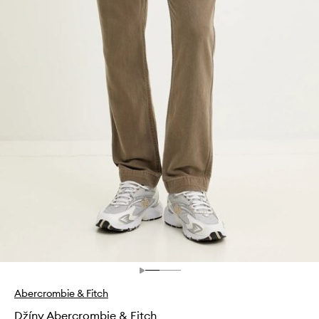
Abercrombie & Fitch
Džíny Abercrombie & Fitch