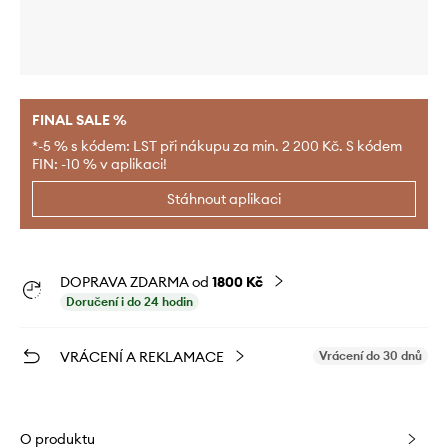
FINAL SALE %
*-5 % s kódem: LST při nákupu za min. 2 200 Kč. S kódem
FIN: -10 % v aplikaci!
Stáhnout aplikaci
DOPRAVA ZDARMA od
1800 Kč
Doručení i do 24 hodin
VRÁCENÍ A REKLAMACE
Vrácení do 30 dnů
O produktu