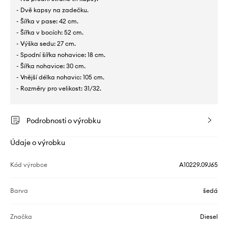
- Dvě kapsy na zadečku.
- Šířka v pase: 42 cm.
- Šířka v bocích: 52 cm.
- Výška sedu: 27 cm.
- Spodní šířka nohavice: 18 cm.
- Šířka nohavice: 30 cm.
- Vnější délka nohavic: 105 cm.
- Rozměry pro velikost: 31/32.
Podrobnosti o výrobku
Údaje o výrobku
Kód výrobce
A10229.09J65
Barva
šedá
Značka
Diesel