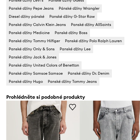
Pánské džíny Levi's
Pánské džíny Guess
Panské džíny Pepe Jeans
Pánské džíny Wrangler
Diesel džíny pánské
Panské džíny G-Star Raw
Panské džíny Calvin Klein Jeans
Panské džíny AllSaints
Panské džíny Medicine
Panské džíny Boss
Panské džíny Tommy Hilfiger
Panské džíny Polo Ralph Lauren
Panské džíny Only & Sons
Panské džíny Lee
Panské džíny Jack & Jones
Panské džíny United Colors of Benetton
Panské džíny Samsoe Samsoe
Panské džíny Dr. Denim
Panské džíny Hugo
Panské džíny Tommy Jeans
Prohlédněte si podobné produkty