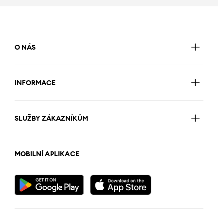
O NÁS
INFORMACE
SLUŽBY ZÁKAZNÍKŮM
MOBILNÍ APLIKACE