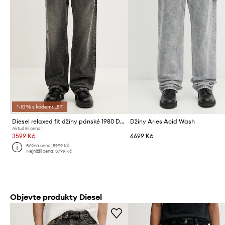
*-10 % s kódem: LST
Diesel relaxed fit džíny pánské 1980 D-EEPER-RA L.32
Džíny Aries Acid Wash
Aktuální cena:
3599 Kč
6699 Kč
Běžná cena:
5999 Kč
Nejnižší cena:
3799 Kč
Objevte produkty Diesel