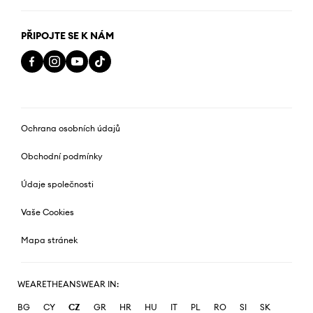
PŘIPOJTE SE K NÁM
Ochrana osobních údajů
Obchodní podmínky
Údaje společnosti
Vaše Cookies
Mapa stránek
WEARETHEANSWEAR IN:
BG
CY
CZ
GR
HR
HU
IT
PL
RO
SI
SK