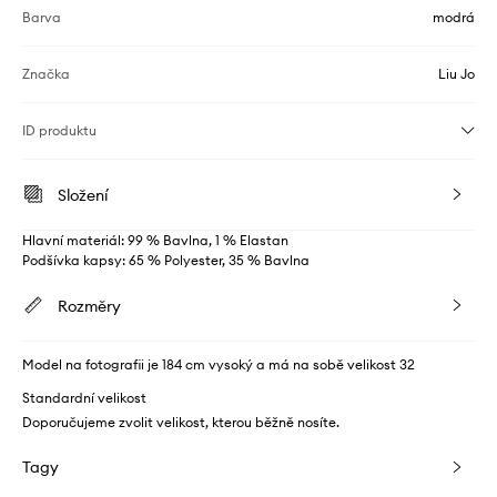
Barva
modrá
Značka
Liu Jo
ID produktu
Složení
Hlavní materiál: 99 % Bavlna, 1 % Elastan
Podšívka kapsy: 65 % Polyester, 35 % Bavlna
Rozměry
Model na fotografii je 184 cm vysoký a má na sobě velikost 32
Standardní velikost
Doporučujeme zvolit velikost, kterou běžně nosíte.
Tagy