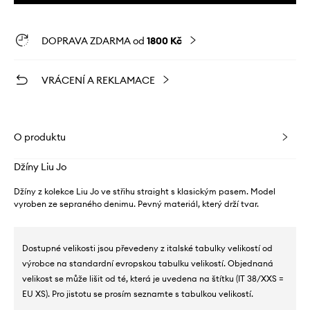
DOPRAVA ZDARMA od
1800 Kč
VRÁCENÍ A REKLAMACE
O produktu
Džíny Liu Jo
Džíny z kolekce Liu Jo ve střihu straight s klasickým pasem. Model
vyroben ze sepraného denimu. Pevný materiál, který drží tvar.
Dostupné velikosti jsou převedeny z italské tabulky velikostí od
výrobce na standardní evropskou tabulku velikostí. Objednaná
velikost se může lišit od té, která je uvedena na štítku (IT 38/XXS =
EU XS). Pro jistotu se prosím seznamte s tabulkou velikostí.