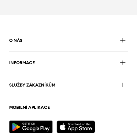
O NÁS
INFORMACE
SLUŽBY ZÁKAZNÍKŮM
MOBILNÍ APLIKACE