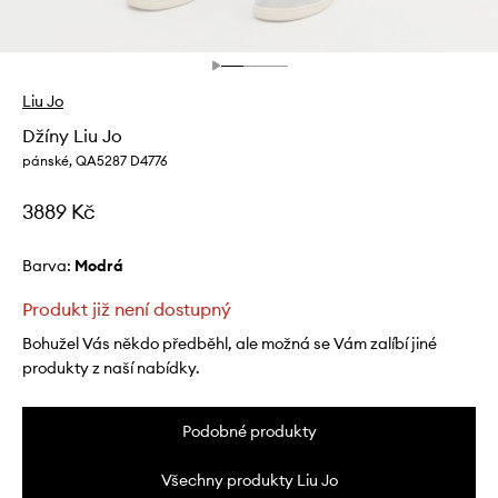
Liu Jo
Džíny Liu Jo
pánské, QA5287 D4776
3889 Kč
Barva:
modrá
Produkt již není dostupný
Bohužel Vás někdo předběhl, ale možná se Vám zalíbí jiné
produkty z naší nabídky.
Podobné produkty
Všechny produkty Liu Jo