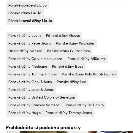
Pánské oblečení Liu Jo
Panské džíny Liu Jo
Pánské rovné džíny Liu Jo
Pánské džíny Levi's
Pánské džíny Guess
Panské džíny Pepe Jeans
Pánské džíny Wrangler
Diesel džíny pánské
Panské džíny G-Star Raw
Panské džíny Calvin Klein Jeans
Panské džíny AllSaints
Panské džíny Medicine
Panské džíny Boss
Panské džíny Tommy Hilfiger
Panské džíny Polo Ralph Lauren
Panské džíny Only & Sons
Panské džíny Lee
Panské džíny Jack & Jones
Panské džíny United Colors of Benetton
Panské džíny Samsoe Samsoe
Panské džíny Dr. Denim
Panské džíny Hugo
Panské džíny Tommy Jeans
Prohlédněte si podobné produkty