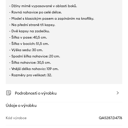
- Džíny mírně vypasované v oblasti boků.
- Rovná nohavice po celé délce.
- Model s klasickým pasem a zapínáním na knoflíky.
- Na přední straně tři kapsy.
- Dvě kapsy na zadečku.
- Šířka v pase: 40,5 cm.
- Šířka v bocích: 51,5 cm.
- Výška sedu: 30 cm.
- Spodní šířka nohavice: 20 cm.
- Šířka nohavice: 30,5 cm.
- Vnější délka nohavic: 109 cm.
- Rozměry pro velikost: 32.
Podrobnosti o výrobku
Údaje o výrobku
Kód výrobce
QA5287.D4776