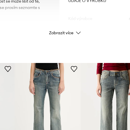
ÚDAJE O VÝROBKU
t se může lišit od té,
u se prosím seznamte s
Kód výrobce
Zobrazit více
Barva
Značka
Výrobce
ID produktu