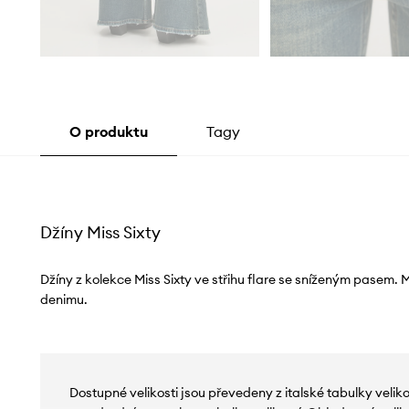
O produktu
Tagy
Džíny Miss Sixty
Džíny z kolekce Miss Sixty ve střihu flare se sníženým pasem.
denimu.
Dostupné velikosti jsou převedeny z italské tabulky velik