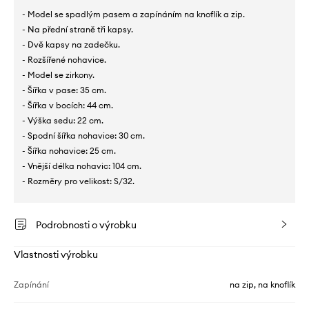
- Model se spadlým pasem a zapínáním na knoflík a zip.
- Na přední straně tři kapsy.
- Dvě kapsy na zadečku.
- Rozšířené nohavice.
- Model se zirkony.
- Šířka v pase: 35 cm.
- Šířka v bocích: 44 cm.
- Výška sedu: 22 cm.
- Spodní šířka nohavice: 30 cm.
- Šířka nohavice: 25 cm.
- Vnější délka nohavic: 104 cm.
- Rozměry pro velikost: S/32.
Podrobnosti o výrobku
Vlastnosti výrobku
Zapínání
na zip, na knoflík