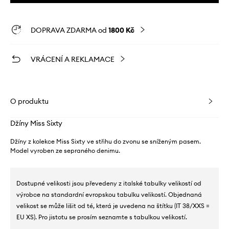
DOPRAVA ZDARMA od
1800 Kč
VRÁCENÍ A REKLAMACE
O produktu
Džíny Miss Sixty
Džíny z kolekce Miss Sixty ve střihu do zvonu se sníženým pasem.
Model vyroben ze sepraného denimu.
Dostupné velikosti jsou převedeny z italské tabulky velikostí od
výrobce na standardní evropskou tabulku velikostí. Objednaná
velikost se může lišit od té, která je uvedena na štítku (IT 38/XXS =
EU XS). Pro jistotu se prosím seznamte s tabulkou velikostí.