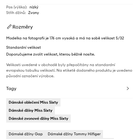
Pas (výška)
:
nízký
Střih džínů
:
Zvony
Rozměry
Modelka na fotografii je 176 cm vysoká a má na sobě velikost S/32
Standardní velikost
Doporučujeme zvolit velikost, kterou běžně nosíte.
Velikosti uvedené v obchodě byly přepočítány na standardní
evropskou tabulku velikostí. Na etiketě dodaného produktu je uvedeno
původní označení výrobce.
Tagy
Dámské oblečení Miss Sixty
Dámské džíny Miss Sixty
Dámské zvonové džíny Miss Sixty
Dámské džíny Gap
Dámské džíny Tommy Hilfiger