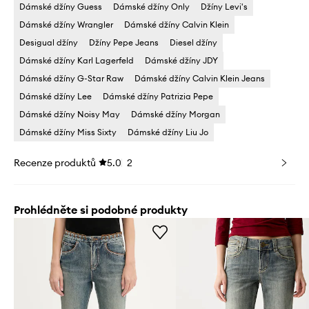
Dámské džíny Guess
Dámské džíny Only
Džíny Levi's
Dámské džíny Wrangler
Dámské džíny Calvin Klein
Desigual džíny
Džíny Pepe Jeans
Diesel džíny
Dámské džíny Karl Lagerfeld
Dámské džíny JDY
Dámské džíny G-Star Raw
Dámské džíny Calvin Klein Jeans
Dámské džíny Lee
Dámské džíny Patrizia Pepe
Dámské džíny Noisy May
Dámské džíny Morgan
Dámské džíny Miss Sixty
Dámské džíny Liu Jo
Recenze produktů
5.0
2
Prohlédněte si podobné produkty