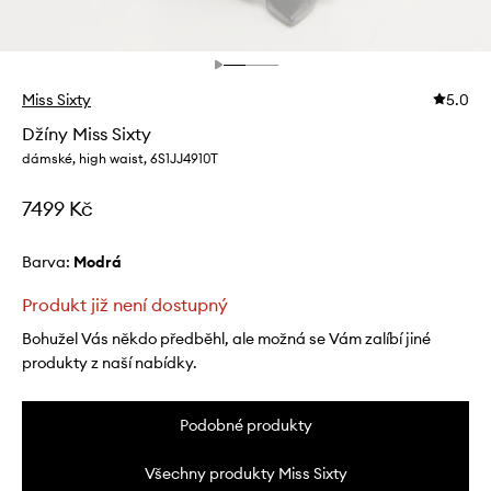
Miss Sixty
5.0
Džíny Miss Sixty
dámské, high waist, 6S1JJ4910T
7499 Kč
Barva:
modrá
Produkt již není dostupný
Bohužel Vás někdo předběhl, ale možná se Vám zalíbí jiné
produkty z naší nabídky.
Podobné produkty
Všechny produkty Miss Sixty