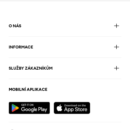
O NÁS
INFORMACE
SLUŽBY ZÁKAZNÍKŮM
MOBILNÍ APLIKACE