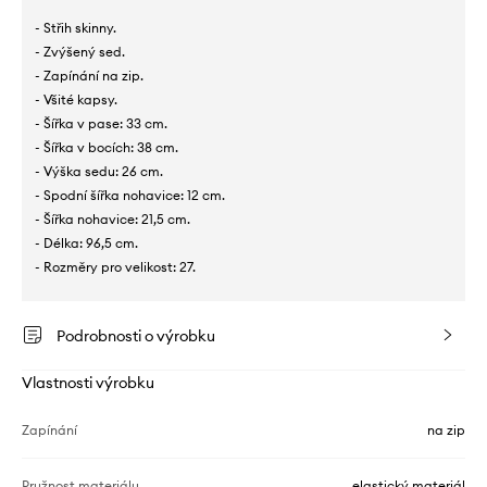
- Střih skinny.
- Zvýšený sed.
- Zapínání na zip.
- Všité kapsy.
- Šířka v pase: 33 cm.
- Šířka v bocích: 38 cm.
- Výška sedu: 26 cm.
- Spodní šířka nohavice: 12 cm.
- Šířka nohavice: 21,5 cm.
- Délka: 96,5 cm.
- Rozměry pro velikost: 27.
Podrobnosti o výrobku
Vlastnosti výrobku
Zapínání
na zip
Pružnost materiálu
elastický materiál