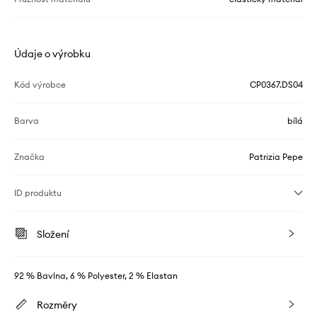
Údaje o výrobku
Kód výrobce
CP0367.DS04
Barva
bílá
Značka
Patrizia Pepe
ID produktu
Složení
92 % Bavlna, 6 % Polyester, 2 % Elastan
Rozměry