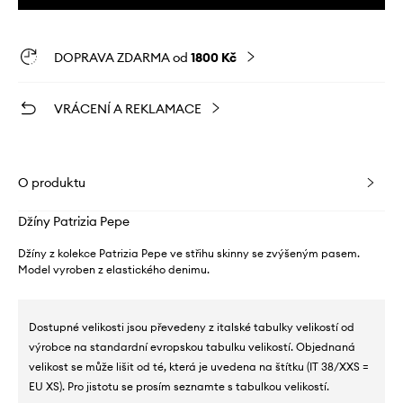
DOPRAVA ZDARMA od
1800 Kč
VRÁCENÍ A REKLAMACE
O produktu
Džíny Patrizia Pepe
Džíny z kolekce Patrizia Pepe ve střihu skinny se zvýšeným pasem.
Model vyroben z elastického denimu.
Dostupné velikosti jsou převedeny z italské tabulky velikostí od
výrobce na standardní evropskou tabulku velikostí. Objednaná
velikost se může lišit od té, která je uvedena na štítku (IT 38/XXS =
EU XS). Pro jistotu se prosím seznamte s tabulkou velikostí.