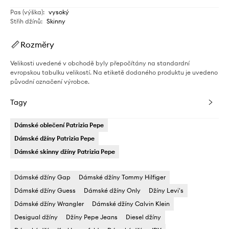
Pas (výška)
:
vysoký
Střih džínů
:
Skinny
Rozměry
Velikosti uvedené v obchodě byly přepočítány na standardní
evropskou tabulku velikostí. Na etiketě dodaného produktu je uvedeno
původní označení výrobce.
Tagy
Dámské oblečení Patrizia Pepe
Dámské džíny Patrizia Pepe
Dámské skinny džíny Patrizia Pepe
Dámské džíny Gap
Dámské džíny Tommy Hilfiger
Dámské džíny Guess
Dámské džíny Only
Džíny Levi's
Dámské džíny Wrangler
Dámské džíny Calvin Klein
Desigual džíny
Džíny Pepe Jeans
Diesel džíny