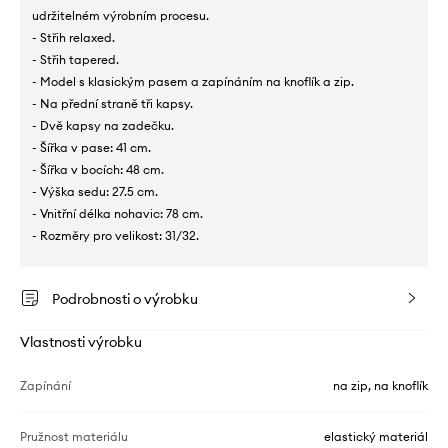
udržitelném výrobním procesu.
- Střih relaxed.
- Střih tapered.
- Model s klasickým pasem a zapínáním na knoflík a zip.
- Na přední straně tři kapsy.
- Dvě kapsy na zadečku.
- Šířka v pase: 41 cm.
- Šířka v bocích: 48 cm.
- Výška sedu: 27.5 cm.
- Vnitřní délka nohavic: 78 cm.
- Rozměry pro velikost: 31/32.
Podrobnosti o výrobku
Vlastnosti výrobku
Zapínání
na zip, na knoflík
Pružnost materiálu
elastický materiál