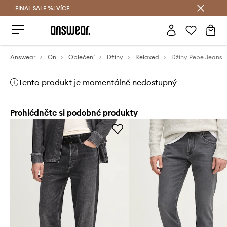
FINAL SALE %!
VÍCE
Ušetřete s Answear Club
Answear
On
Oblečení
Džíny
Relaxed
Džíny Pepe Jeans
Tento produkt je momentálně nedostupný
Prohlédněte si podobné produkty