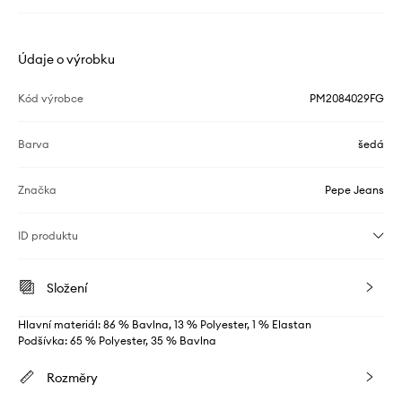
Údaje o výrobku
Kód výrobce
PM2084029FG
Barva
šedá
Značka
Pepe Jeans
ID produktu
Složení
Hlavní materiál: 86 % Bavlna, 13 % Polyester, 1 % Elastan
Podšívka: 65 % Polyester, 35 % Bavlna
Rozměry