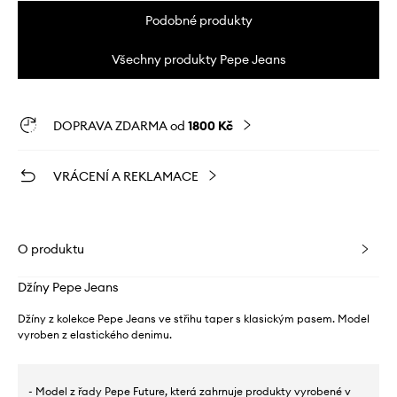
Podobné produkty
Všechny produkty Pepe Jeans
DOPRAVA ZDARMA od
1800 Kč
VRÁCENÍ A REKLAMACE
O produktu
Džíny Pepe Jeans
Džíny z kolekce Pepe Jeans ve střihu taper s klasickým pasem. Model
vyroben z elastického denimu.
- Model z řady Pepe Future, která zahrnuje produkty vyrobené v