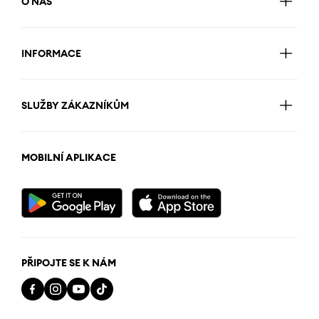
O NÁS
INFORMACE
SLUŽBY ZÁKAZNÍKŮM
MOBILNÍ APLIKACE
PŘIPOJTE SE K NÁM