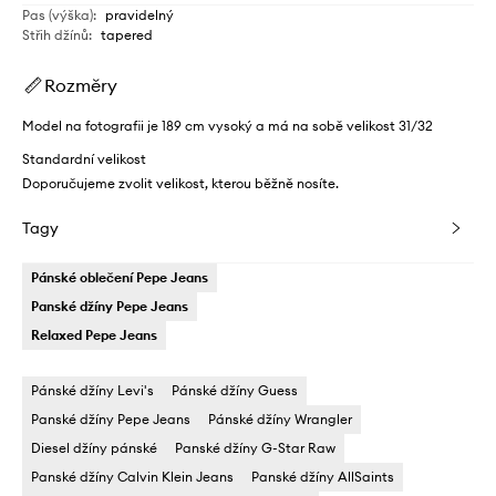
Pas (výška)
:
pravidelný
Střih džínů
:
tapered
Rozměry
Model na fotografii je 189 cm vysoký a má na sobě velikost 31/32
Standardní velikost
Doporučujeme zvolit velikost, kterou běžně nosíte.
Tagy
Pánské oblečení Pepe Jeans
Panské džíny Pepe Jeans
Relaxed Pepe Jeans
Pánské džíny Levi's
Pánské džíny Guess
Panské džíny Pepe Jeans
Pánské džíny Wrangler
Diesel džíny pánské
Panské džíny G-Star Raw
Panské džíny Calvin Klein Jeans
Panské džíny AllSaints