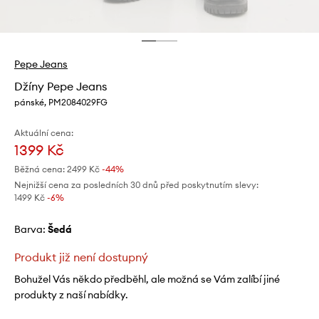
Pepe Jeans
Džíny Pepe Jeans
pánské, PM2084029FG
Aktuální cena:
1399 Kč
Běžná cena:
2499 Kč
-44%
Nejnižší cena za posledních 30 dnů před poskytnutím slevy:
1499 Kč
 -6%
Barva:
šedá
Produkt již není dostupný
Bohužel Vás někdo předběhl, ale možná se Vám zalíbí jiné
produkty z naší nabídky.