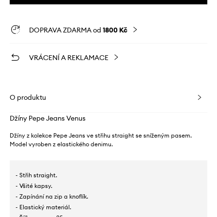
DOPRAVA ZDARMA od
1800 Kč
VRÁCENÍ A REKLAMACE
O produktu
Džíny Pepe Jeans Venus
Džíny z kolekce Pepe Jeans ve střihu straight se sníženým pasem.
Model vyroben z elastického denimu.
- Střih straight.
- Všité kapsy.
- Zapínání na zip a knoflík.
- Elastický materiál.