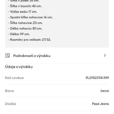
- Šířka v pase: 35 cm.
- Šířka v bocích: 40 cm.
- Výška sedu: 17 cm.
- Spodní šířka nohavice: 16 cm.
- Šířka nohavice: 23 cm.
- Délka nohavic: 80 cm.
- Délka: 99 cm.
- Rozměry pro velikost: 27/32.
Podrobnosti o výrobku
Údaje o výrobku
Kód výrobce
PL211523T41.999
Barva
černá
Značka
Pepe Jeans