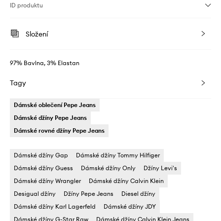
ID produktu
Složení
97% Bavlna, 3% Elastan
Tagy
Dámské oblečení Pepe Jeans
Dámské džíny Pepe Jeans
Dámské rovné džíny Pepe Jeans
Dámské džíny Gap
Dámské džíny Tommy Hilfiger
Dámské džíny Guess
Dámské džíny Only
Džíny Levi's
Dámské džíny Wrangler
Dámské džíny Calvin Klein
Desigual džíny
Džíny Pepe Jeans
Diesel džíny
Dámské džíny Karl Lagerfeld
Dámské džíny JDY
Dámské džíny G-Star Raw
Dámské džíny Calvin Klein Jeans