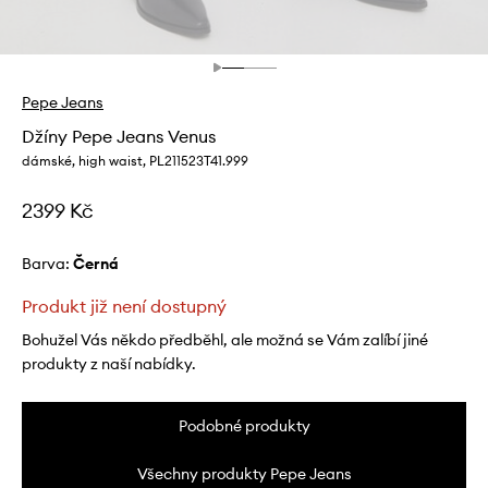
Pepe Jeans
Džíny Pepe Jeans Venus
dámské, high waist, PL211523T41.999
2399 Kč
Barva:
černá
Produkt již není dostupný
Bohužel Vás někdo předběhl, ale možná se Vám zalíbí jiné
produkty z naší nabídky.
Podobné produkty
Všechny produkty Pepe Jeans