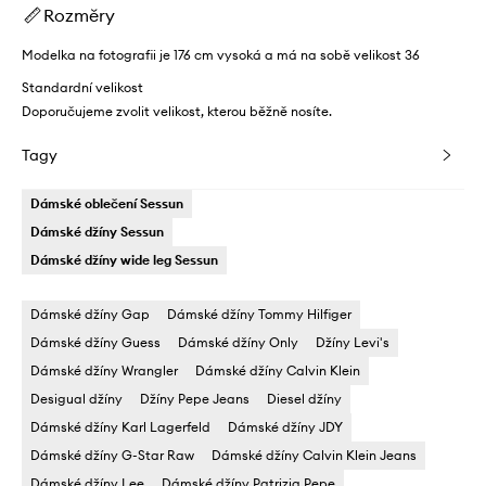
Rozměry
Modelka na fotografii je 176 cm vysoká a má na sobě velikost 36
Standardní velikost
Doporučujeme zvolit velikost, kterou běžně nosíte.
Tagy
Dámské oblečení Sessun
Dámské džíny Sessun
Dámské džíny wide leg Sessun
Dámské džíny Gap
Dámské džíny Tommy Hilfiger
Dámské džíny Guess
Dámské džíny Only
Džíny Levi's
Dámské džíny Wrangler
Dámské džíny Calvin Klein
Desigual džíny
Džíny Pepe Jeans
Diesel džíny
Dámské džíny Karl Lagerfeld
Dámské džíny JDY
Dámské džíny G-Star Raw
Dámské džíny Calvin Klein Jeans
Dámské džíny Lee
Dámské džíny Patrizia Pepe