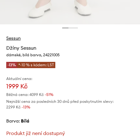
Sessun
Džíny Sessun
dámské, bílá barva, 24221005
-13%
*-10 % s kódem: LST
Aktuální cena:
1999 Kč
Běžná cena:
4099 Kč
-51%
Nejnižší cena za posledních 30 dnů před poskytnutím slevy:
2299 Kč
 -13%
Barva:
bílá
Produkt již není dostupný