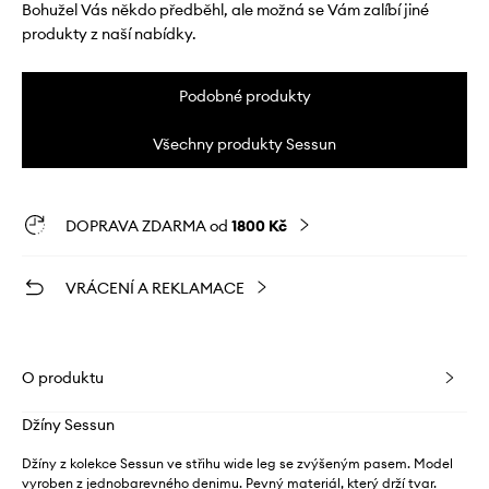
Bohužel Vás někdo předběhl, ale možná se Vám zalíbí jiné
produkty z naší nabídky.
Podobné produkty
Všechny produkty Sessun
DOPRAVA ZDARMA od
1800 Kč
VRÁCENÍ A REKLAMACE
O produktu
Džíny Sessun
Džíny z kolekce Sessun ve střihu wide leg se zvýšeným pasem. Model
vyroben z jednobarevného denimu. Pevný materiál, který drží tvar.