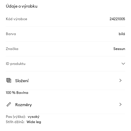
Údaje o výrobku
Kód výrobce
24221005
Barva
bílá
Značka
Sessun
ID produktu
Složení
100 % Bavlna
Rozměry
Pas (výška)
:
vysoký
Střih džínů
:
Wide leg