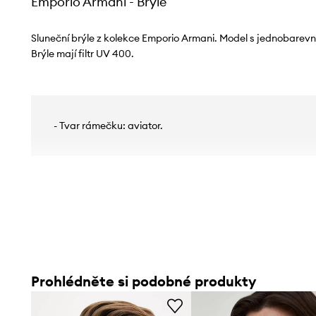
Emporio Armani - Brýle
Sluneční brýle z kolekce Emporio Armani. Model s jednobarevn
Brýle mají filtr UV 400.
- Tvar rámečku: aviator.
Prohlédněte si podobné produkty