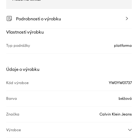
Podrobnosti o výrobku
Vlastnosti výrobku
Typ podrážky
platforma
Údaje o výrobku
Kód výrobce
YW0YW01737
Barva
béžová
Značka
Calvin Klein Jeans
Výrobce