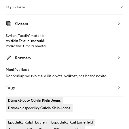
ID produktu
Složení
Svršek: Textilní materiál
Vnitřek: Textilní materiál
Podrážka: Umělá hmota
Rozměry
Menší velikost
Doporučujeme zvolit si o číslo větší velikost, než běžně nosíte.
Tagy
Dámské boty Calvin Klein Jeans
Dámské espadrilky Calvin Klein Jeans
Epadrilky Ralph Lauren
Espadrilky Karl Lagerfeld