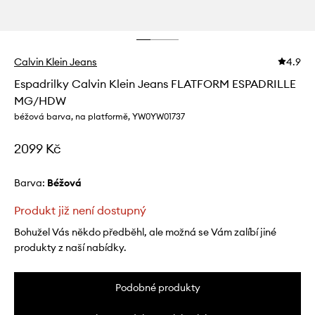
Calvin Klein Jeans
4.9
Espadrilky Calvin Klein Jeans FLATFORM ESPADRILLE
MG/HDW
béžová barva, na platformě, YW0YW01737
2099 Kč
Barva:
béžová
Produkt již není dostupný
Bohužel Vás někdo předběhl, ale možná se Vám zalíbí jiné
produkty z naší nabídky.
Podobné produkty