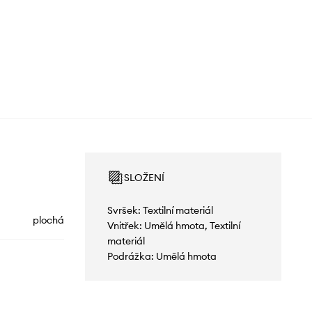
SLOŽENÍ
Svršek: Textilní materiál
plochá
Vnitřek: Umělá hmota, Textilní
materiál
Podrážka: Umělá hmota