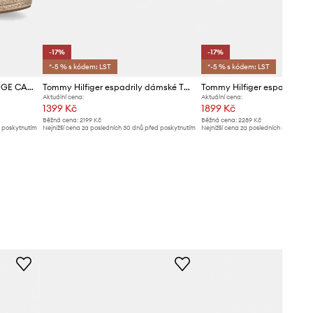
-17%
-17%
*-5 % s kódem: LST
*-5 % s kódem: LST
Sandály Tommy Hilfiger FRINGE CANVAS MEDIUM WEDGE
Tommy Hilfiger espadrily dámské TH PLATFORM ESPADRILLE STRIPES
Aktuální cena:
Aktuální cena:
1399 Kč
1899 Kč
Běžná cena:
2199 Kč
Běžná cena:
2289 Kč
d poskytnutím
Nejnižší cena za posledních 30 dnů před poskytnutím
Nejnižší cena za posledních 30 dnů př
slevy:
1699 Kč
slevy:
2289 Kč