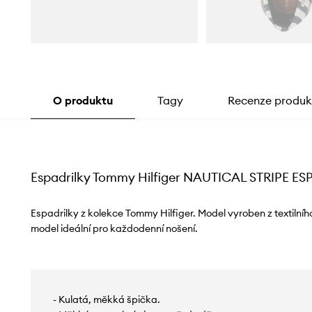
O produktu
Tagy
Recenze produk
Espadrilky Tommy Hilfiger NAUTICAL STRIPE ES
Espadrilky z kolekce Tommy Hilfiger. Model vyroben z textilní
model ideální pro každodenní nošení.
- Kulatá, měkká špička.