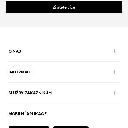
Zjistěte více
O NÁS
INFORMACE
SLUŽBY ZÁKAZNÍKŮM
MOBILNÍ APLIKACE