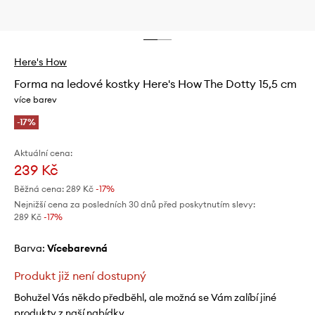
Here's How
Forma na ledové kostky Here's How The Dotty 15,5 cm
více barev
-17%
Aktuální cena:
239 Kč
Běžná cena:
289 Kč
-17%
Nejnižší cena za posledních 30 dnů před poskytnutím slevy:
289 Kč
 -17%
Barva:
vícebarevná
Produkt již není dostupný
Bohužel Vás někdo předběhl, ale možná se Vám zalíbí jiné
produkty z naší nabídky.