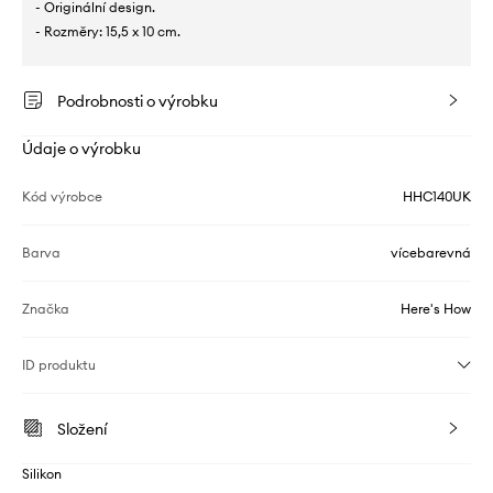
- Originální design.
- Rozměry: 15,5 x 10 cm.
Podrobnosti o výrobku
Údaje o výrobku
Kód výrobce
HHC140UK
Barva
vícebarevná
Značka
Here's How
ID produktu
Složení
Silikon