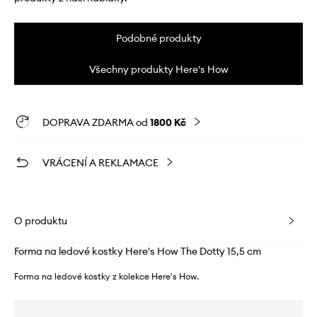
Podobné produkty
Všechny produkty Here's How
DOPRAVA ZDARMA od
1800 Kč
VRÁCENÍ A REKLAMACE
O produktu
Forma na ledové kostky Here's How The Dotty 15,5 cm
Forma na ledové kostky z kolekce Here's How.