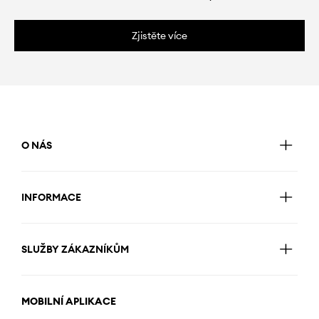
Zjistěte více
O NÁS
INFORMACE
SLUŽBY ZÁKAZNÍKŮM
MOBILNÍ APLIKACE