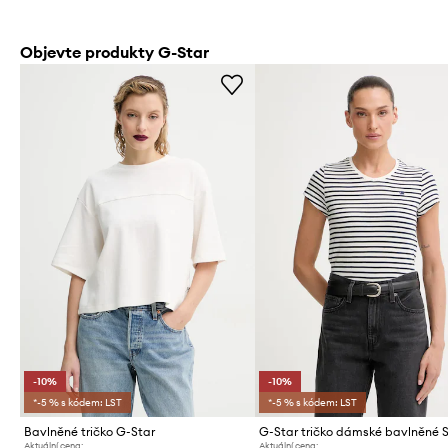
Objevte produkty G-Star
-10%
-10%
*-5 % s kódem: LST
*-5 % s kódem: LST
Bavlněné tričko G-Star
Aktuální cena:
Aktuální cena: