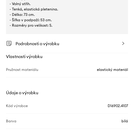
- Volný střih.
- Tenká, elastická pletenina.
- Délka: 73 cm.
- Šířka v podpaží: 53 cm.
- Rozměry pro velikost: S.
Podrobnosti o výrobku
Vlastnosti výrobku
Pružnost materiálu
elastický materiál
Údaje o výrobku
Kód výrobce
D16902.4107
Barva
bílá