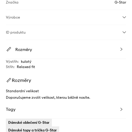
Značka
G-Star
Výrobce
ID produktu
Rozměry
Výstřih
:
kulatý
Střih
:
Relaxed fit
Rozměry
Standardní velikost
Doporučujeme zvolit velikost, kterou běžně nosíte.
Tagy
Dámské oblečení G-Star
Dámské topy a trička G-Star