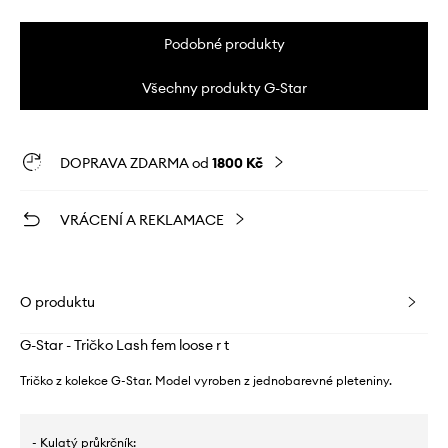
Podobné produkty
Všechny produkty G-Star
DOPRAVA ZDARMA od
1800 Kč
VRÁCENÍ A REKLAMACE
O produktu
G-Star - Tričko Lash fem loose r t
Tričko z kolekce G-Star. Model vyroben z jednobarevné pleteniny.
- Kulatý průkrčník: