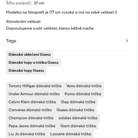
Šířka podpaží
:
37 cm
Modelka na fotografii je 177 cm vysoká a má na sobě velikost S
Standardní velikost
Doporučujeme zvolit velikost, kterou běžně nosíte.
Tagy
Dámské oblečení Guess
Dámské topy a trička Guess
Dámské topy Guess
Tommy Hilfiger dámská trička
Vans dámská trička
Under Armour dámská trička
Puma dámská trička
Calvin Klein dámská trička
Gap dámská trička
Converse dámská trička
Guess dámská trička
Champion dámská trička
adidas dámská trička
Pepe Jeans dámská trička
Gant dámská trička
Liu Jo dámská trička
Lacoste dámská trička