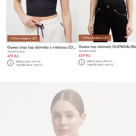
*-5 % s kódem: LST
*-5 % s kódem: LST
Guess top dámský GUENDALIN
Guess crop top dámský s viskózou EDIE
Aktuální cena:
Aktuální cena:
629 Kč
479 Kč
Běžná cena:
989 Kč
Běžná cena:
999 Kč
Nejnižší cena:
669 Kč
Nejnižší cena:
499 Kč