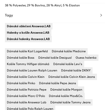
38 % Polyester, 29 % Bavlna, 28 % Akryl, 5 % Elastan
Tagy
Dámské oblečení Answear.LAB
Halenky a košile Answear.LAB
Dámské halenky Answear.LAB
Dámské košile Karl Lagerfeld
Dámské košile Medicine
Dámské košile Boss
Dámské košile Desigual
Guess halenka
Košile Tommy Hilfiger dámská
Dámské košile Levi's
Dámské košile Lauren Ralph Lauren
Dámské košile DKNY
Dámské košile Calvin Klein
Dámské košile Calvin Klein Jeans
Dámské košile Pinko
Dámské košile Pepe Jeans
Dámské košile Patrizia Pepe
Dámské košile Morgan
Dámské košile Marc O'Polo
Dámské košile Max&Co.
Dámské košile Answear Lab
Dámské košile Tommy Jeans
Dámské košile Polo Ralph Lauren