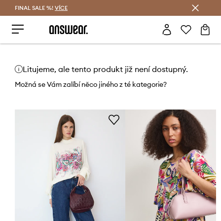
FINAL SALE %!
VÍCE
Ušetřete s Answear Club
Litujeme, ale tento produkt již není dostupný.
Možná se Vám zalíbí něco jiného z té kategorie?