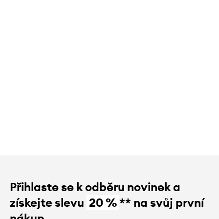
Přihlaste se k odběru novinek a
získejte slevu
20 %
** na svůj první
nákup.