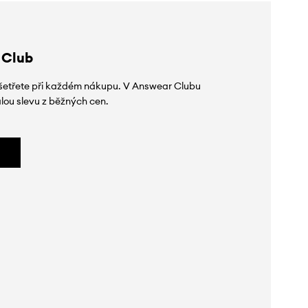
 Club
 ušetřete při každém nákupu. V Answear Clubu
lou slevu z běžných cen.