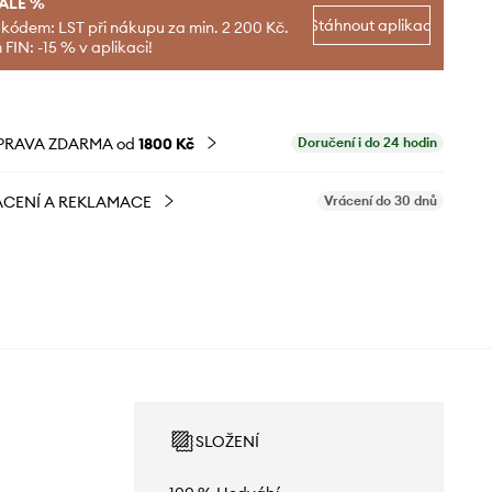
SALE %
Stáhnout aplikaci
 kódem: LST při nákupu za min. 2 200 Kč.
FIN: -15 % v aplikaci!
PRAVA ZDARMA od
1800 Kč
Doručení i do 24 hodin
CENÍ A REKLAMACE
Vrácení do 30 dnů
SLOŽENÍ