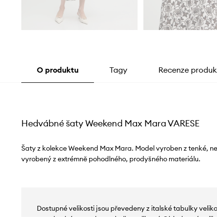
O produktu
Tagy
Recenze produk
Hedvábné šaty Weekend Max Mara VARESE
Šaty z kolekce Weekend Max Mara. Model vyroben z tenké, ne
vyrobený z extrémně pohodlného, ​​prodyšného materiálu.
Dostupné velikosti jsou převedeny z italské tabulky velik