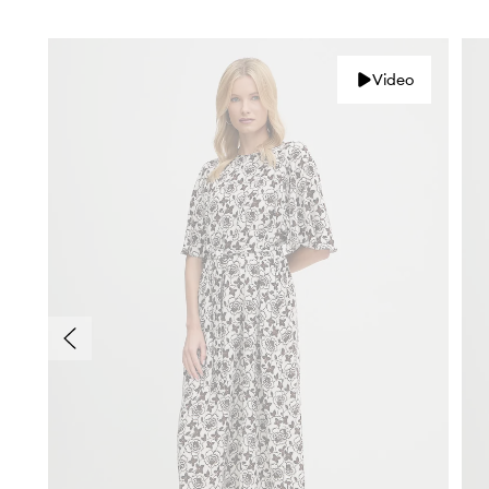
Video