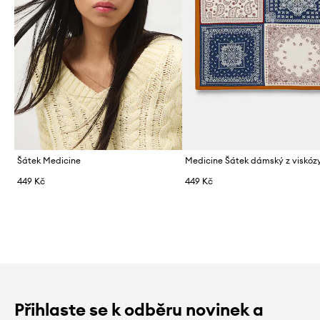
Šátek Medicine
Medicine Šátek dámský z viskóz
449 Kč
449 Kč
Přihlaste se k odběru novinek a