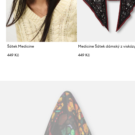
Šátek Medicine
Medicine Šátek dámský z viskóz
449 Kč
449 Kč