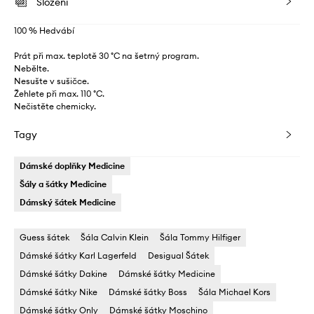
Složení
100 % Hedvábí
Prát při max. teplotě 30 °C na šetrný program.
Nebělte.
Nesušte v sušičce.
Žehlete při max. 110 °C.
Nečistěte chemicky.
Tagy
Dámské doplňky Medicine
Šály a šátky Medicine
Dámský šátek Medicine
Guess šátek
Šála Calvin Klein
Šála Tommy Hilfiger
Dámské šátky Karl Lagerfeld
Desigual Šátek
Dámské šátky Dakine
Dámské šátky Medicine
Dámské šátky Nike
Dámské šátky Boss
Šála Michael Kors
Dámské šátky Only
Dámské šátky Moschino