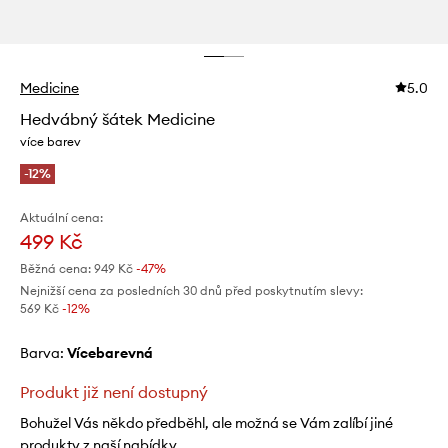
Medicine
5.0
Hedvábný šátek Medicine
více barev
-12%
Aktuální cena:
499 Kč
Běžná cena:
949 Kč
-47%
Nejnižší cena za posledních 30 dnů před poskytnutím slevy:
569 Kč
 -12%
Barva:
vícebarevná
Produkt již není dostupný
Bohužel Vás někdo předběhl, ale možná se Vám zalíbí jiné
produkty z naší nabídky.