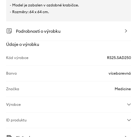
- Model je zabalen v ozdobné krabičce.
- Rozměry: 64 x 64 cm.
Podrobnosti o výrobku
Údaje o výrobku
Kód výrobce
RS25.SAD250
Barva
vícebarevná
Značka
Medicine
Výrobce
ID produktu