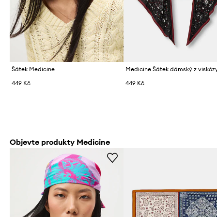
Šátek Medicine
Medicine Šátek dámský z viskóz
449 Kč
449 Kč
Objevte produkty Medicine