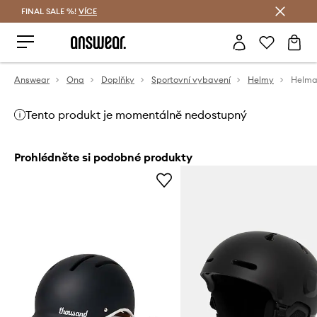
FINAL SALE %!
VÍCE
Ušetřete s Answear Club
Answear
Ona
Doplňky
Sportovní vybavení
Helmy
Tento produkt je momentálně nedostupný
Prohlédněte si podobné produkty