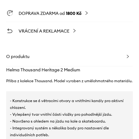
DOPRAVA ZDARMA od
1800 Kč
VRÁCENÍ A REKLAMACE
O produktu
Helma Thousand Heritage 2 Medium
Přilba z kolekce Thousand. Model vyroben z umělohmotného materiálu.
- Konstrukce se 6 větracími otvory a vnitřními kanály pro aktivní
chlazení.
- Vylepšený tvar vnitřní části vložky pro pohodlnější jízdu.
- Navrženo s ohledem na jízdu na kole a skateboardu.
- Integrovaný systém s několika body pro nastavení dle
individuálních potřeb.