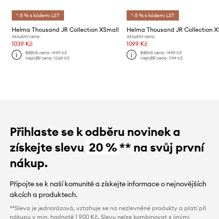
*-5 % s kódem: LST
*-5 % s kódem: LST
Helma Thousand JR Collection XSmall
Helma Thousand JR Collection X
Aktuální cena:
Aktuální cena:
1039 Kč
1099 Kč
Běžná cena:
1499 Kč
Běžná cena:
1499 Kč
Nejnižší cena:
1069 Kč
Nejnižší cena:
1199 Kč
Přihlaste se k odběru novinek a
získejte slevu
20 %
** na svůj první
nákup.
Připojte se k naší komunitě a získejte informace o nejnovějších
akcích a produktech.
**Sleva je jednorázová, vztahuje se na nezlevněné produkty a platí při
nákupu v min. hodnotě 1 900 Kč. Slevu nelze kombinovat s jinými