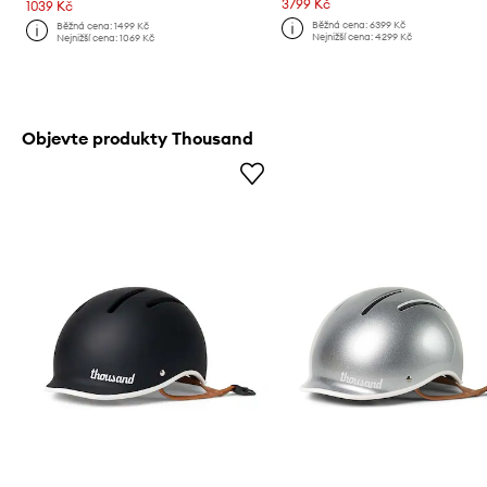
3799 Kč
1039 Kč
Běžná cena:
6399 Kč
Běžná cena:
1499 Kč
Nejnižší cena:
4299 Kč
Nejnižší cena:
1069 Kč
Objevte produkty Thousand