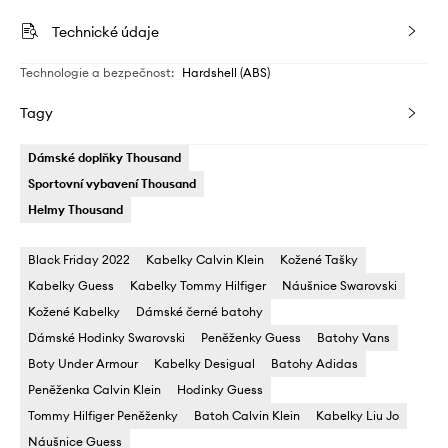
Technické údaje
Technologie a bezpečnost
:
Hardshell (ABS)
Tagy
Dámské doplňky Thousand
Sportovní vybavení Thousand
Helmy Thousand
Black Friday 2022
Kabelky Calvin Klein
Kožené Tašky
Kabelky Guess
Kabelky Tommy Hilfiger
Náušnice Swarovski
Kožené Kabelky
Dámské černé batohy
Dámské Hodinky Swarovski
Peněženky Guess
Batohy Vans
Boty Under Armour
Kabelky Desigual
Batohy Adidas
Peněženka Calvin Klein
Hodinky Guess
Tommy Hilfiger Peněženky
Batoh Calvin Klein
Kabelky Liu Jo
Náušnice Guess