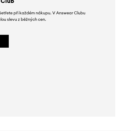
 Club
 ušetřete při každém nákupu. V Answear Clubu
lou slevu z běžných cen.