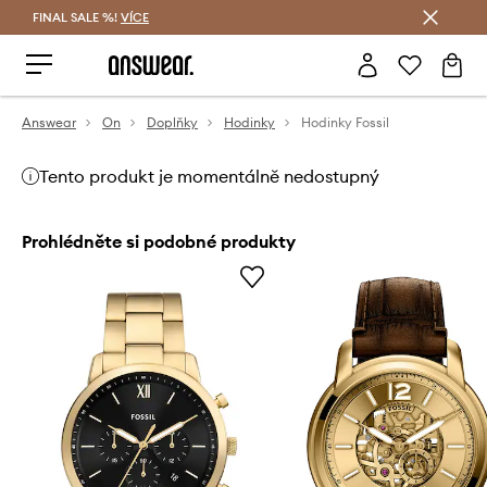
FINAL SALE %!
VÍCE
Ušetřete s Answear Club
Answear
On
Doplňky
Hodinky
Hodinky Fossil
Tento produkt je momentálně nedostupný
Prohlédněte si podobné produkty