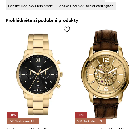
Pánské Hodinky Plein Sport
Pánské Hodinky Daniel Wellington
Prohlédněte si podobné produkty
-11%
-10%
*-10 % s kódem: LST
*-10 % s kódem: LST