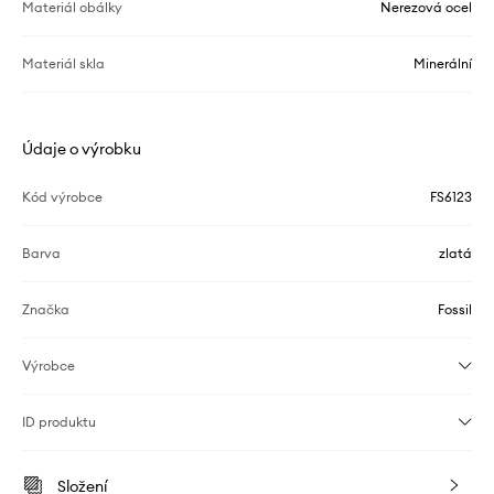
Materiál obálky
Nerezová ocel
Materiál skla
Minerální
Údaje o výrobku
Kód výrobce
FS6123
Barva
zlatá
Značka
Fossil
Výrobce
ID produktu
Složení