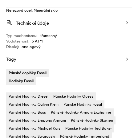
Nerezová ocel, Minerální sklo
Technické údaje
Typ mechanismu
:
křemenný
Vodotěsnost
:
5 ATM
Displej
:
analogový
Tagy
Pánské doplňky Fossil
Hodinky Fossil
Pánské Hodinky Diesel
Pánské Hodinky Guess
Pánské Hodinky Calvin Klein
Pánské Hodinky Fossil
Pánské Hodinky Boss
Pánské Hodinky Armani Exchange
Pánské Hodinky Emporio Armani
Pánské Hodinky Skagen
Pánské Hodinky Michael Kors
Pánské Hodinky Ted Baker
Pánské Hodinky Swarovski
Pánské Hodinky Timberland