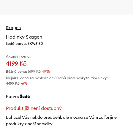
Skagen
Hodinky Skagen
šedá barva, SKW6180
Aktuální cena:
4199 Kč
Běžná cena:
5199 Kč
-19%
Nejnižší cena za posledních 30 dnů před poskytnutím slevy:
4499 Kč
 -6%
Barva:
šedá
Produkt již není dostupný
Bohužel Vás někdo předběhl, ale možná se Vám zalíbí jiné
produkty z naší nabídky.