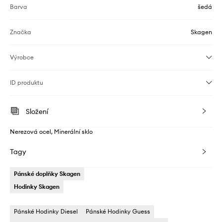
Barva
šedá
Značka
Skagen
Výrobce
ID produktu
Složení
Nerezová ocel, Minerální sklo
Tagy
Pánské doplňky Skagen
Hodinky Skagen
Pánské Hodinky Diesel
Pánské Hodinky Guess