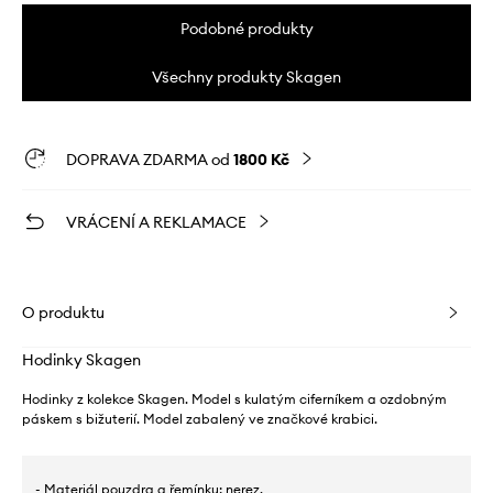
Podobné produkty
Všechny produkty Skagen
DOPRAVA ZDARMA od
1800 Kč
VRÁCENÍ A REKLAMACE
O produktu
Hodinky Skagen
Hodinky z kolekce Skagen. Model s kulatým ciferníkem a ozdobným
páskem s bižuterií. Model zabalený ve značkové krabici.
- Materiál pouzdra a řemínku: nerez.