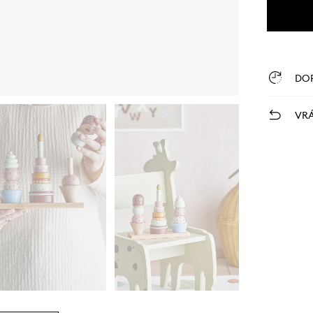
DO
VRÁ