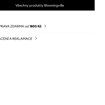
Všechny produkty Bloomingville
PRAVA ZDARMA od
1800 Kč
CENÍ A REKLAMACE