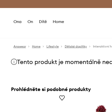
Premium Fashion Benefits
Doručení a vr
Ona
On
Dítě
Home
Answear
Home
Lifestyle
Dětské doplňky
Tento produkt je momentálně ne
Prohlédněte si podobné produkty