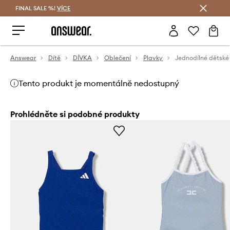
FINAL SALE %!
VÍCE
Ušetřete s Answear Club
Answear
Dítě
DÍVKA
Oblečení
Plavky
Tento produkt je momentálně nedostupný
Prohlédněte si podobné produkty