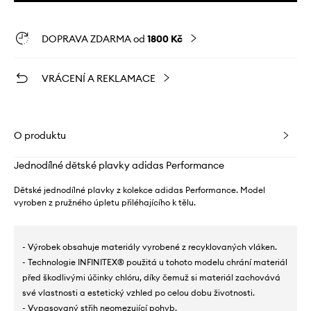
DOPRAVA ZDARMA od
1800 Kč
VRÁCENÍ A REKLAMACE
O produktu
Jednodílné dětské plavky adidas Performance
Dětské jednodílné plavky z kolekce adidas Performance. Model
vyroben z pružného úpletu přiléhajícího k tělu.
- Výrobek obsahuje materiály vyrobené z recyklovaných vláken.
- Technologie INFINITEX® použitá u tohoto modelu chrání materiál
před škodlivými účinky chlóru, díky čemuž si materiál zachovává
své vlastnosti a estetický vzhled po celou dobu životnosti.
- Vypasovaný střih neomezující pohyb.