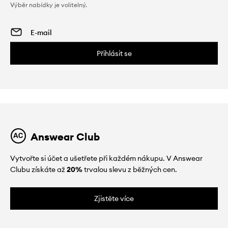
Výběr nabídky je volitelný.
Přihlásit se
Answear Club
Vytvořte si účet a ušetřete při každém nákupu. V Answear
Clubu získáte až
20%
trvalou slevu z běžných cen.
Zjistěte více