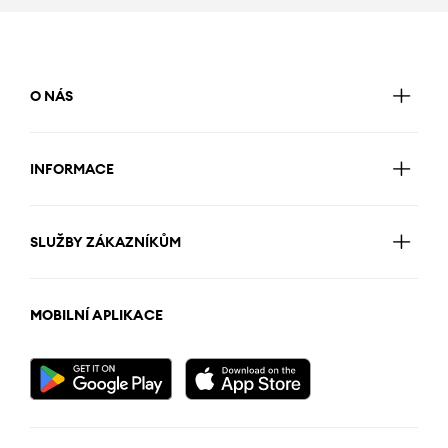
O NÁS
INFORMACE
SLUŽBY ZÁKAZNÍKŮM
MOBILNÍ APLIKACE