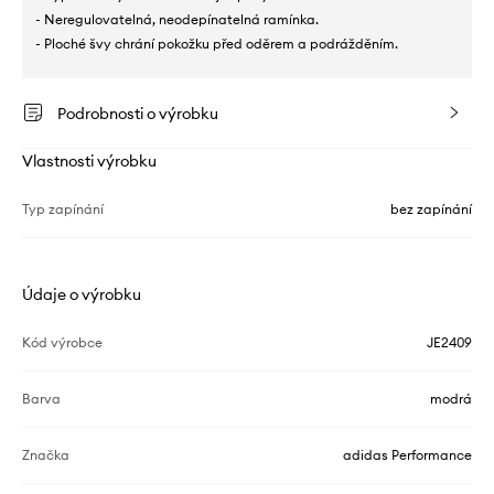
- Neregulovatelná, neodepínatelná ramínka.
- Ploché švy chrání pokožku před oděrem a podrážděním.
Podrobnosti o výrobku
Vlastnosti výrobku
Typ zapínání
bez zapínání
Údaje o výrobku
Kód výrobce
JE2409
Barva
modrá
Značka
adidas Performance