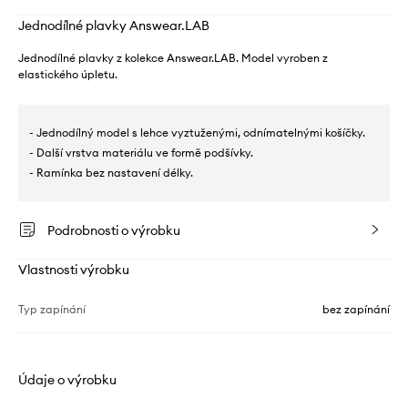
Jednodílné plavky Answear.LAB
Jednodílné plavky z kolekce Answear.LAB. Model vyroben z
elastického úpletu.
- Jednodílný model s lehce vyztuženými, odnímatelnými košíčky.
- Další vrstva materiálu ve formě podšívky.
- Ramínka bez nastavení délky.
Podrobnosti o výrobku
Vlastnosti výrobku
Typ zapínání
bez zapínání
Údaje o výrobku