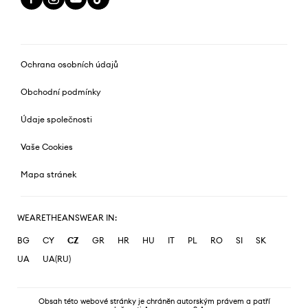
Ochrana osobních údajů
Obchodní podmínky
Údaje společnosti
Vaše Cookies
Mapa stránek
WEARETHEANSWEAR IN:
BG
CY
CZ
GR
HR
HU
IT
PL
RO
SI
SK
UA
UA(RU)
Obsah této webové stránky je chráněn autorským právem a patří