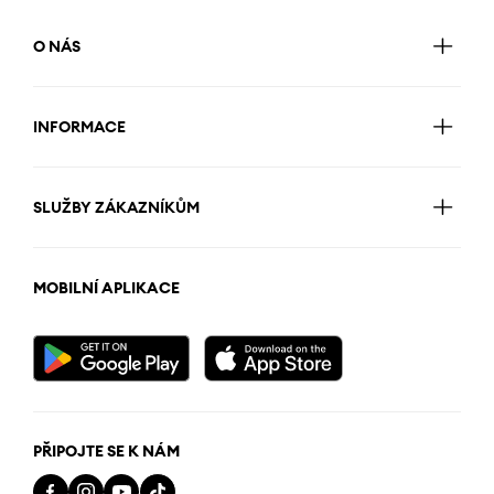
O NÁS
INFORMACE
SLUŽBY ZÁKAZNÍKŮM
MOBILNÍ APLIKACE
PŘIPOJTE SE K NÁM