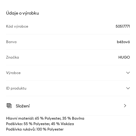
Údaje o výrobku
Kód výrobce
50517771
Barva
béžová
Značka
HUGO
Výrobce
ID produktu
Složení
Hlavní materiál: 65 % Polyester, 35 % Bavlna
Podšívka: 55 % Polyester, 45 % Viskóza
Podšívka rukávů: 100 % Polyester