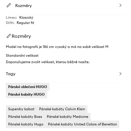
Rozměry
Límec
:
Klasický
Střih
:
Regular fit
Rozměry
Model na fotografii je 186 cm vysoký a má na sobě velikost M
Standardní velikost
Doporučujeme zvolit velikost, kterou běžně nosíte.
Tagy
Pánské oblečení HUGO
Pánské kabáty HUGO
Superdry kabat
Pánské kabáty Calvin Klein
Pánské kabáty Boss
Pánské kabáty Medicine
Pánské kabáty Hugo
Pánské kabáty United Colors of Benetton