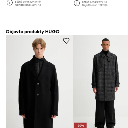
Běžná cena:
12990 Kč
Běžná cena:
2499 Kč
Nejnižší cena:
6899 Kč
Nejnižší cena:
1999 Kč
Objevte produkty HUGO
-50%