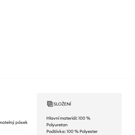
SLOŽENÍ
Hlavní materiál: 100 %
matelný pásek
Polyuretan
Podšívka: 100 % Polyester