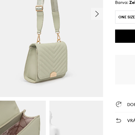
Barva:
z
ONE SIZE
DO
VRÁ