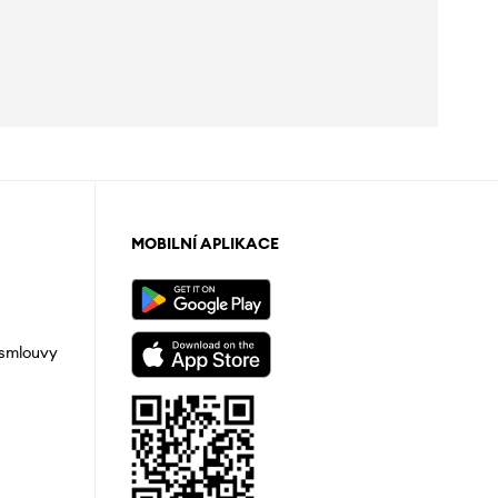
MOBILNÍ APLIKACE
 smlouvy