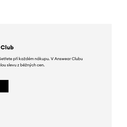
 Club
 ušetřete při každém nákupu. V Answear Clubu
lou slevu z běžných cen.