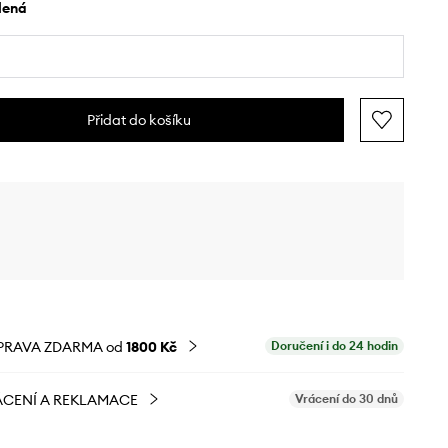
elená
Přidat do košíku
PRAVA ZDARMA od
1800 Kč
Doručení i do 24 hodin
CENÍ A REKLAMACE
Vrácení do 30 dnů