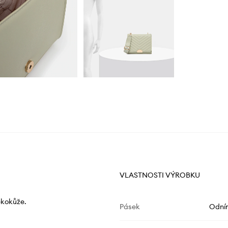
VLASTNOSTI VÝROBKU
ekokůže.
Pásek
Odní