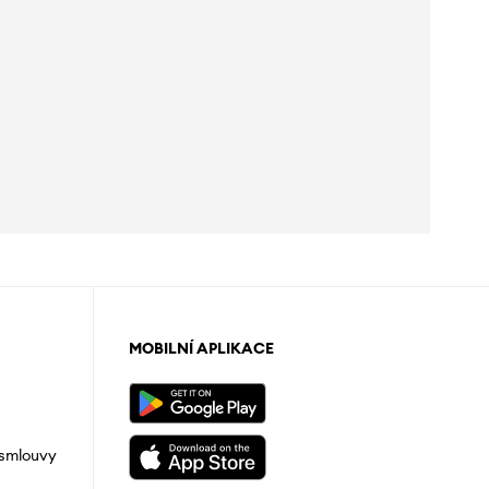
MOBILNÍ APLIKACE
 smlouvy