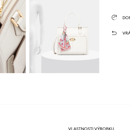
DO
VRÁ
VLASTNOSTI VÝROBKU