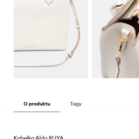
O produktu
Tagy
Kabelka Aldo RUYA